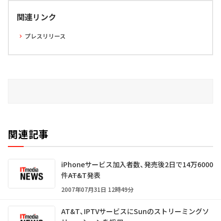
関連リンク
プレスリリース
関連記事
iPhoneサービス加入者数、発売後2日で14万6000
件――AT&T発表
2007年07月31日 12時49分
AT&T、IPTVサービスにSunのストリーミングソ