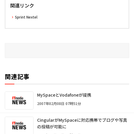
関連リンク
Sprint Nextel
関連記事
MySpaceとVodafoneが提携
2007年02月08日 07時51分
CingularがMySpaceに対応――携帯でブログや写真
の投稿が可能に