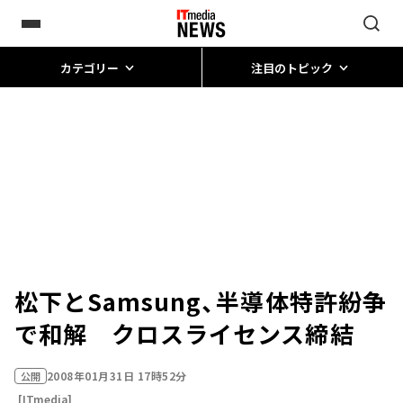
カテゴリー
注目のトピック
松下とSamsung、半導体特許紛争
で和解 クロスライセンス締結
2008年01月31日 17時52分
公開
[ITmedia]