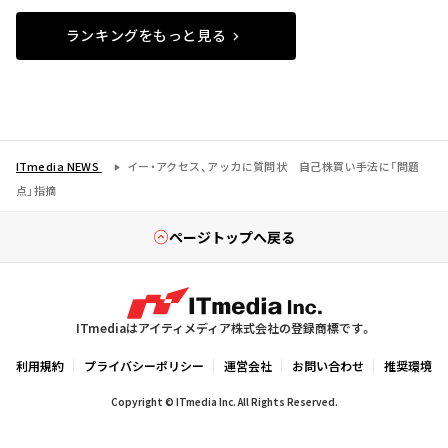
ランキングをもっと見る
ITmedia NEWS
イー・アクセス、アッカに質問状 自己株買い手法に「問題
点」指摘
ページトップへ戻る
ITmediaはアイティメディア株式会社の登録商標です。
利用規約
プライバシーポリシー
運営会社
お問い合わせ
推奨環境
Copyright © ITmedia Inc. All Rights Reserved.