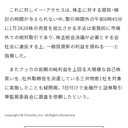
これに対しイー・アクセスは、株主に対する周知・検
討の時間が与えられない中、取引時間外の午前8時45分
に1万2820株の売買を成立させる手法は実質的に市場
外での相対取引であり、株主総会決議が必要とする会
社法に違反する上、一般投資家の利益を損ねる──と
指摘した。
またアッカの前期の純利益を上回る大規模な自己株
買いを、社外取締役を派遣している三井物産1社を対象
に実施したことも疑問視。7日付けで金融庁と証券取引
等監視委員会に調査を依頼したという。
Copyright © ITmedia, Inc. All Rights Reserved.