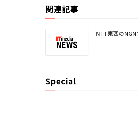
関連記事
NTT東西のNG
Special