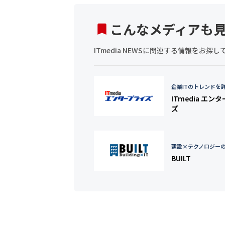
こんなメディアも
ITmedia NEWSに関連する情報をお
企業ITのトレンドを
ITmedia エン
ズ
建設×テクノロジー
BUILT