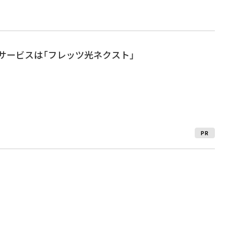
Nサービスは「フレッツ光ネクスト」
PR