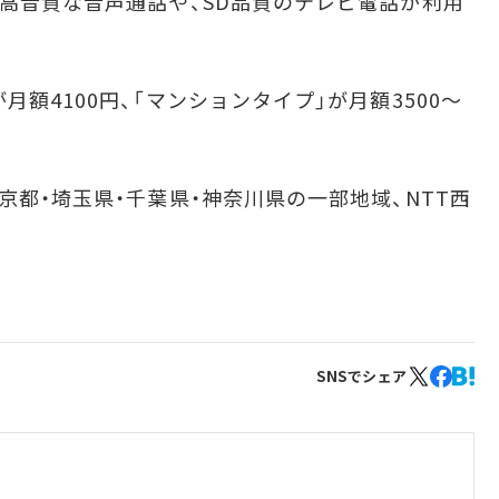
り高音質な音声通話や、SD品質のテレビ電話が利用
額4100円、「マンションタイプ」が月額3500～
都・埼玉県・千葉県・神奈川県の一部地域、NTT西
SNSでシェア