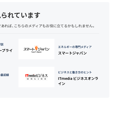
見られています
探しであれば、こちらのメディアもお役に立てるかもしれません。
詳説
エネルギーの専門メディア
タープライ
スマートジャパン
ビジネスと働き方のヒント
の最前線
ITmedia ビジネスオンラ
イン