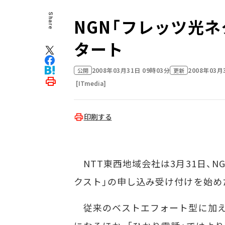
Share
NGN「フレッツ光
タート
2008年03月31日 09時03分
2008年03月
公開
更新
[ITmedia]
印刷する
NTT東西地域会社は3月31日、N
クスト」の申し込み受け付けを始め
従来のベストエフォート型に加え