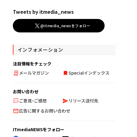
Tweets by itmedia_news
@itmedia_newsをフォロー
インフォメーション
注目情報をチェック
メールマガジン
Specialインデックス
お問い合わせ
ご意見・ご感想
リリース送付先
広告に関するお問い合わせ
ITmediaNEWSをフォロー