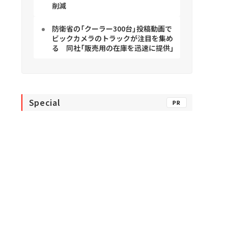
削減
防衛省の「クーラー300台」投稿動画で
ビックカメラのトラックが注目を集め
る 同社「販売用の在庫を迅速に提供」
Special
PR