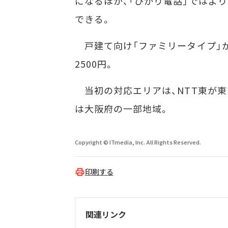
になるほか、「ひかり電話」ではよ
できる。
戸建て向け「ファミリータイプ」が月
2500円。
当初の対応エリアは、NTT東が東京
は大阪府の一部地域。
Copyright © ITmedia, Inc. All Rights Reserved.
印刷する
関連リンク