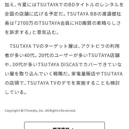
加え、今夏にはTSUTAYAでのBDタイトルのレンタルを
全国の店舗に広げる予定だ。TSUTAYA BBの渡邉健社
長は「2700万のTSUTAYA会員にHD画質の素晴らしさ
を訴求する」と意気込む。
TSUTAYA TVのターゲット層は、アクトビラの利用
者が多い40代。20代のユーザーが多いTSUTAYA店舗
や、30代が多いTSUTAYA DISCASでカバーできていな
い層を取り込んでいく戦略だ。家電量販店やTSUTAYA
の店頭で、TSUTAYA TVのデモを実施することも検討
している。
Copyright © ITmedia, Inc. All Rights Reserved.