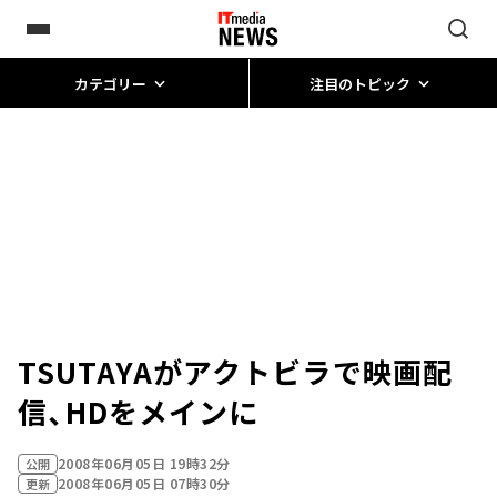
カテゴリー
注目のトピック
TSUTAYAがアクトビラで映画配
信、HDをメインに
2008年06月05日 19時32分
公開
2008年06月05日 07時30分
更新