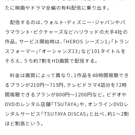
たに映画やドラマ全編の有料配信に乗り出す。
配信するのは、ウォルト・ディズニー・ジャパンやパ
ラマウント・ピクチャーズなどハリウッドの大手4社の
作品。サービス開始時は、「HEROS シーズン1」「トラン
スフォーマー」「オーシャンズ13」など101タイトルを
そろえ、うち約7割をHD画質で配信する。
料金は画質によって異なり、1作品を48時間視聴でき
るプランが210円～715円、テレビドラマ4話分を72時
間視聴できるプランが800円～1200円など。ビデオや
DVDのレンタル店舗「TSUTAYA」や、オンラインDVDレ
ンタルサービス「TSUTAYA DISCAS」と比べ、約1～2割
ほど割高という。