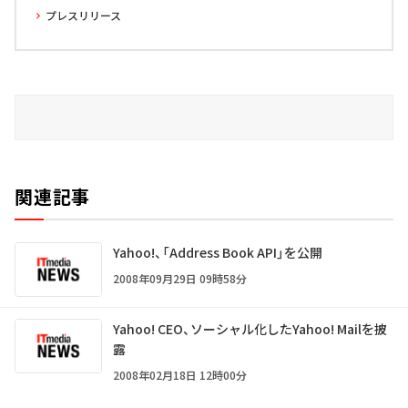
プレスリリース
関連記事
Yahoo!、「Address Book API」を公開
2008年09月29日 09時58分
Yahoo! CEO、ソーシャル化したYahoo! Mailを披
露
2008年02月18日 12時00分