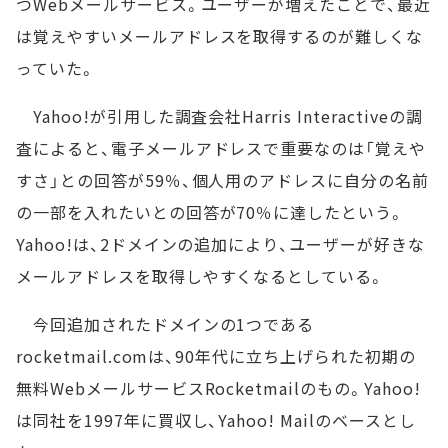
つWebメールサービス。ユーザーが増えたことで、最近
は覚えやすいメールアドレスを取得するのが難しくな
っていた。
Yahoo!が引用した調査会社Harris Interactiveの調
査によると、電子メールアドレスで重要なのは「覚えや
すさ」との回答が59％、個人用のアドレスに自分の名前
の一部を入れたいとの回答が70％に達したという。
Yahoo!は、2ドメインの追加により、ユーザーが好きな
メールアドレスを取得しやすくなるとしている。
今回追加されたドメインの1つである
rocketmail.comは、90年代に立ち上げられた初期の
無料WebメールサービスRocketmailのもの。Yahoo!
は同社を1997年に買収し、Yahoo! Mailのベースとし