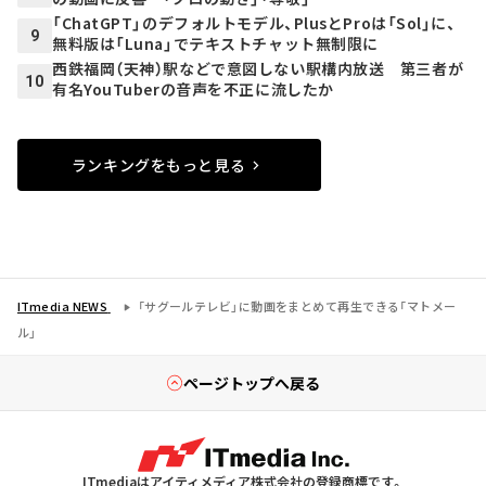
「ChatGPT」のデフォルトモデル、PlusとProは「Sol」に、
9
無料版は「Luna」でテキストチャット無制限に
西鉄福岡（天神）駅などで意図しない駅構内放送 第三者が
10
有名YouTuberの音声を不正に流したか
ランキングをもっと見る
ITmedia NEWS
「サグールテレビ」に動画をまとめて再生できる「マトメー
ル」
ページトップへ戻る
ITmediaはアイティメディア株式会社の登録商標です。