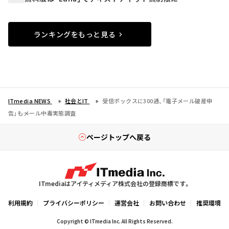
ランキングをもっと見る
ITmedia NEWS
社会とIT
受信ボックスに300通、「電子メール破産申
告」も――メール中毒実態調査
ページトップへ戻る
ITmediaはアイティメディア株式会社の登録商標です。
利用規約
プライバシーポリシー
運営会社
お問い合わせ
推奨環境
Copyright © ITmedia Inc. All Rights Reserved.