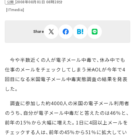
2008年08月01日 08時28分
公開
[ITmedia]
Share
今や半数近くの人が電子メール中毒で、休み中でも
仕事のメールをチェックしてしまう――米AOLが今年で4
回目になる米国電子メール中毒実態調査の結果を発表
した。
調査に参加した約4000人の米国の電子メール利用者
のうち、自分が電子メール中毒だと答えたのは46％と、
前年の15％から大幅に増えた。1日に4回以上メールを
チェックする人は、前年の45％から51％に拡大してい