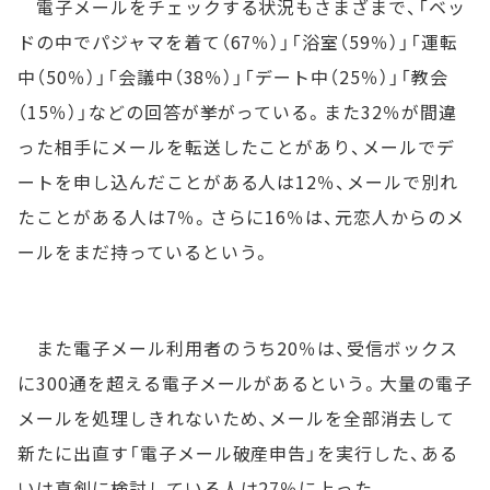
電子メールをチェックする状況もさまざまで、「ベッ
ドの中でパジャマを着て（67％）」「浴室（59％）」「運転
中（50％）」「会議中（38％）」「デート中（25％）」「教会
（15％）」などの回答が挙がっている。また32％が間違
った相手にメールを転送したことがあり、メールでデ
ートを申し込んだことがある人は12％、メールで別れ
たことがある人は7％。さらに16％は、元恋人からのメ
ールをまだ持っているという。
また電子メール利用者のうち20％は、受信ボックス
に300通を超える電子メールがあるという。大量の電子
メールを処理しきれないため、メールを全部消去して
新たに出直す「電子メール破産申告」を実行した、ある
いは真剣に検討している人は27％に上った。