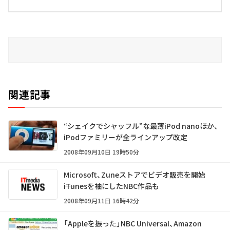
関連記事
“シェイクでシャッフル”な最薄iPod nanoほか、
iPodファミリーが全ラインアップ改定
2008年09月10日 19時50分
Microsoft、Zuneストアでビデオ販売を開始
――iTunesを袖にしたNBC作品も
2008年09月11日 16時42分
「Appleを振った」NBC Universal、Amazon