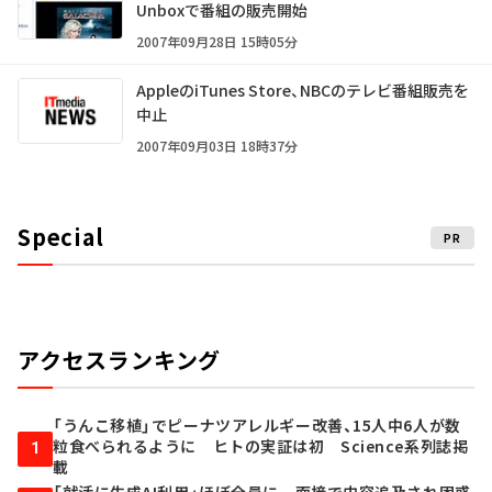
Unboxで番組の販売開始
2007年09月28日 15時05分
AppleのiTunes Store、NBCのテレビ番組販売を
中止
2007年09月03日 18時37分
Special
PR
アクセスランキング
「うんこ移植」でピーナツアレルギー改善、15人中6人が数
粒食べられるように ヒトの実証は初 Science系列誌掲
1
載