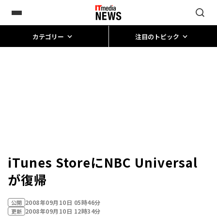
カテゴリー
注目のトピック
iTunes StoreにNBC Universal
が復帰
2008年09月10日 05時46分
公開
2008年09月10日 12時34分
更新