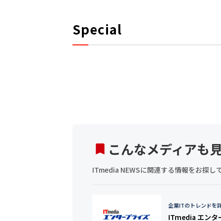
Special
こんなメディアも
ITmedia NEWSに関連する情報をお
企業ITのトレンドを
ITmedia エン