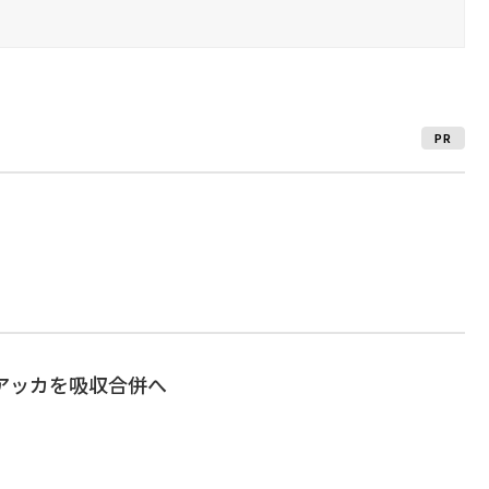
PR
アッカを吸収合併へ