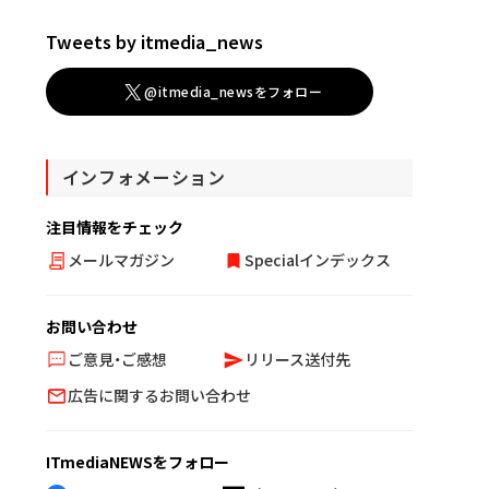
Tweets by itmedia_news
@itmedia_newsをフォロー
インフォメーション
注目情報をチェック
メールマガジン
Specialインデックス
お問い合わせ
ご意見・ご感想
リリース送付先
広告に関するお問い合わせ
ITmediaNEWSをフォロー