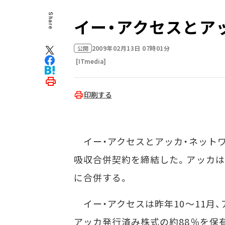
Share
イー・アクセスとアッ
2009年02月13日 07時01分
公開
[ITmedia]
印刷する
イー・アクセスとアッカ・ネットワ
吸収合併契約を締結した。アッカは6月
に合併する。
イー・アクセスは昨年10～11月、
アッカ発行済み株式の約88％を保