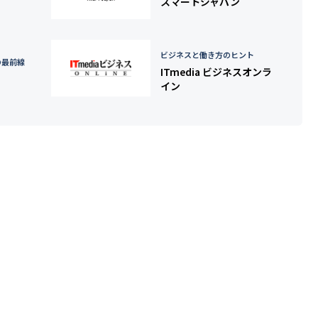
スマートジャパン
ビジネスと働き方のヒント
の最前線
ITmedia ビジネスオンラ
イン