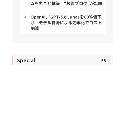
ムを丸ごと構築 “技術ブログ”が話題
OpenAI、「GPT-5.6 Luna」を80％値下
げ モデル自身による効率化でコスト
削減
Special
PR