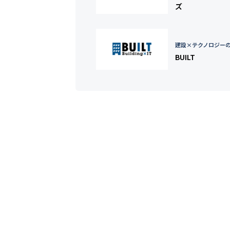
ズ
建設×テクノロジー
BUILT