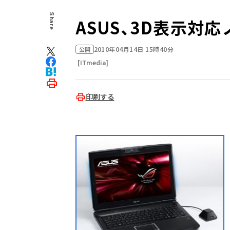
Share
ASUS、3D表示対応ノ
2010年04月14日 15時40分
公開
[ITmedia]
印刷する