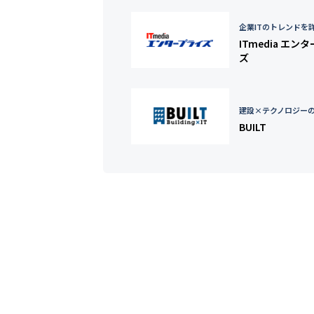
企業ITのトレンドを
ITmedia エン
ズ
建設×テクノロジー
BUILT