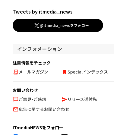
Tweets by itmedia_news
@itmedia_newsをフォロー
インフォメーション
注目情報をチェック
メールマガジン
Specialインデックス
お問い合わせ
ご意見・ご感想
リリース送付先
広告に関するお問い合わせ
ITmediaNEWSをフォロー