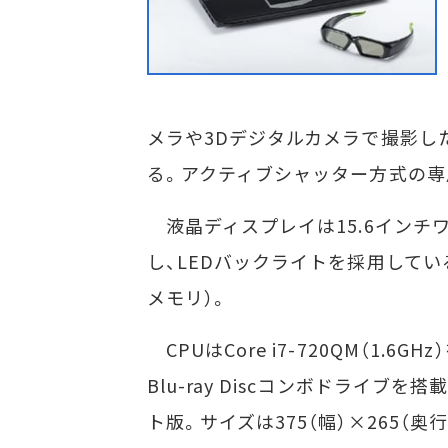
メラや3Dデジタルカメラで撮影し
る。アクティブシャッター方式の専
液晶ディスプレイは15.6インチワイ
し、LEDバックライトを採用している。G
メモリ）。
CPUはCore i7-720QM（1.6
Blu-ray Discコンボドライブを搭載す
ト版。サイズは375（幅）×265（奥行