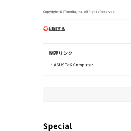
Copyright © ITmedia, Inc. All Rights Reserved.
印刷する
関連リンク
ASUSTeK Computer
Special