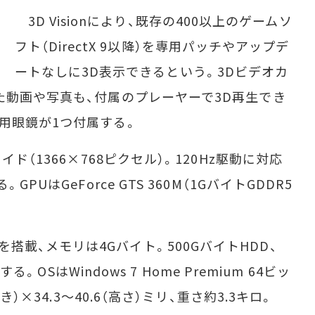
3D Visionにより、既存の400以上のゲームソ
フト（DirectX 9以降）を専用パッチやアップデ
ートなしに3D表示できるという。3Dビデオカ
た動画や写真も、付属のプレーヤーで3D再生でき
用眼鏡が1つ付属する。
ド（1366×768ピクセル）。120Hz駆動に対応
PUはGeForce GTS 360M（1GバイトGDDR5
GHz）を搭載、メモリは4Gバイト。500GバイトHDD、
る。OSはWindows 7 Home Premium 64ビッ
き）×34.3～40.6（高さ）ミリ、重さ約3.3キロ。