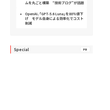
ムを丸ごと構築 “技術ブログ”が話題
OpenAI、「GPT-5.6 Luna」を80％値下
げ モデル自身による効率化でコスト
削減
Special
PR