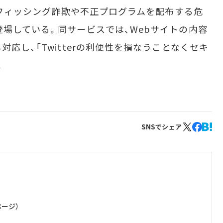
、フィッシング詐欺や不正プログラムを配布する危
登場している。同サービスでは、Webサイトの内容
対応し、「Twitterの利便性を損なうことなくセキ
。
SNSでシェア
のページ）