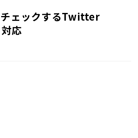
ェックするTwitter
も対応