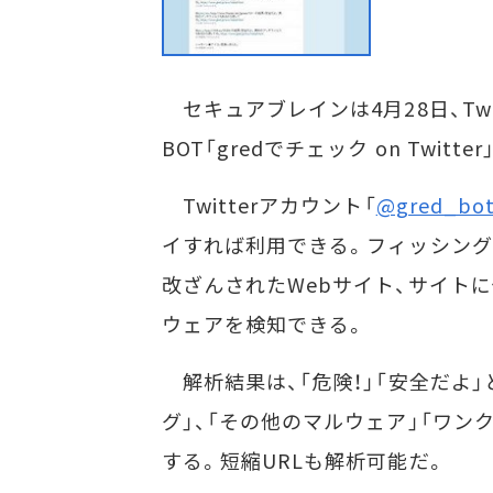
セキュアブレインは4月28日、Twi
BOT「gredでチェック on Twitt
Twitterアカウント「
@gred_bo
イすれば利用できる。フィッシング
改ざんされたWebサイト、サイト
ウェアを検知できる。
解析結果は、「危険！」「安全だよ
グ」、「その他のマルウェア」「ワン
する。短縮URLも解析可能だ。