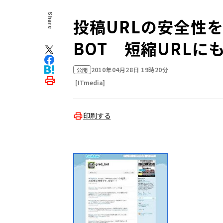
Share
投稿URLの安全性をチ
BOT 短縮URLに
2010年04月28日 19時20分
公開
[ITmedia]
印刷する