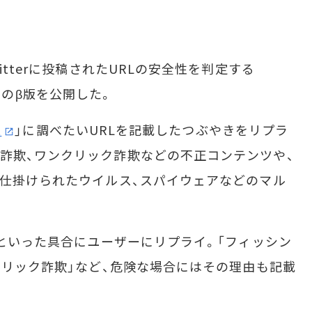
tterに投稿されたURLの安全性を判定する
er」のβ版を公開した。
t
」に調べたいURLを記載したつぶやきをリプラ
詐欺、ワンクリック詐欺などの不正コンテンツや、
に仕掛けられたウイルス、スパイウェアなどのマル
」といった具合にユーザーにリプライ。「フィッシン
クリック詐欺」など、危険な場合にはその理由も記載