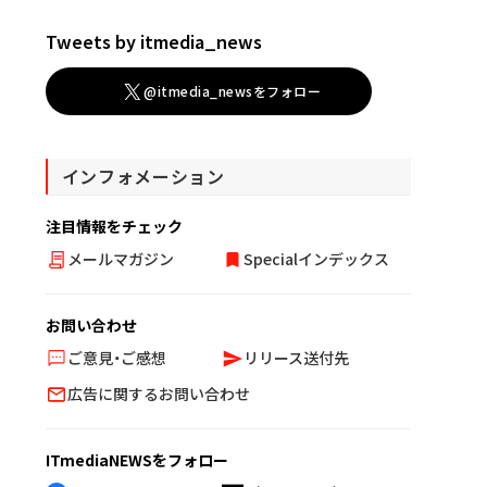
Tweets by itmedia_news
@itmedia_newsをフォロー
インフォメーション
注目情報をチェック
メールマガジン
Specialインデックス
お問い合わせ
ご意見・ご感想
リリース送付先
広告に関するお問い合わせ
ITmediaNEWSをフォロー