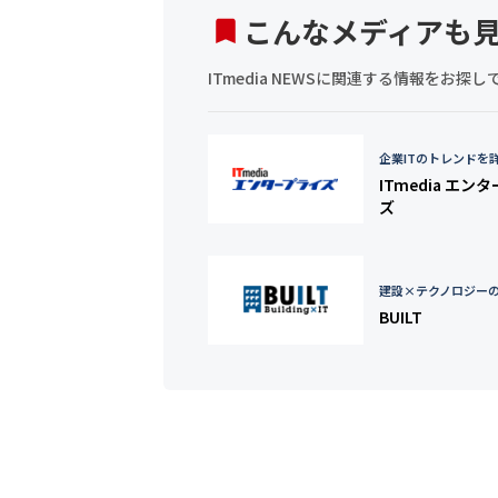
こんなメディアも
ITmedia NEWSに関連する情報をお
企業ITのトレンドを
ITmedia エン
ズ
建設×テクノロジー
BUILT