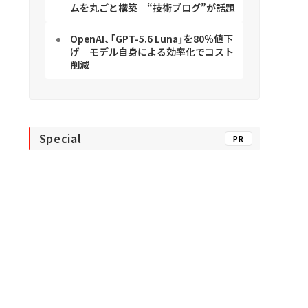
ムを丸ごと構築 “技術ブログ”が話題
OpenAI、「GPT-5.6 Luna」を80％値下
げ モデル自身による効率化でコスト
削減
Special
PR