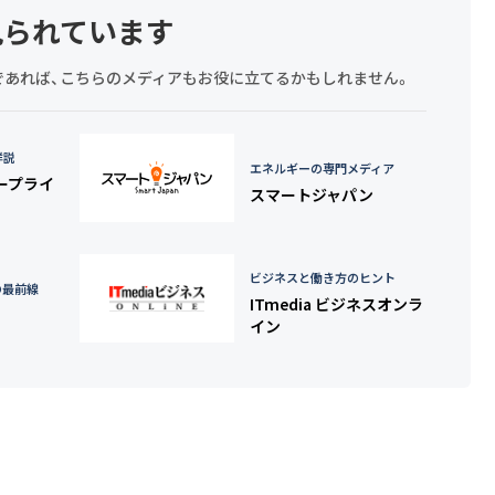
見られています
探しであれば、こちらのメディアもお役に立てるかもしれません。
詳説
エネルギーの専門メディア
タープライ
スマートジャパン
ビジネスと働き方のヒント
の最前線
ITmedia ビジネスオンラ
イン