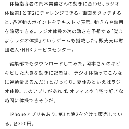
体操指導者の岡本美佳さんの動きに合わせ、ラジオ
体操第1と第2にチャレンジできる。画面をタッチする
と、各運動のポイントをテキストで表示。動き方や効用
を確認できる。ラジオ体操の次の動きを予想する「覚え
ようラジオ体操」というゲームも搭載した。販売元は財
団法人・NHKサービスセンター。
編集部でもダウンロードしてみた。岡本さんのキビ
キビした大きな動きに記者は、「ラジオ体操ってこんな
に運動量あるんだ！」とびっくり。夏休みといえばラジ
オ体操。このアプリがあれば、オフィスや自宅で好きな
時間に体操できそうだ。
iPhoneアプリもあり、第1と第2を分けて販売してい
る。各350円。