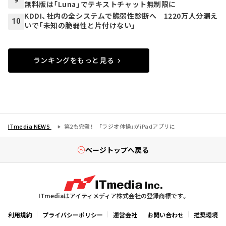
9
無料版は「Luna」でテキストチャット無制限に
KDDI、社内の全システムで脆弱性診断へ 1220万人分漏え
10
いで「未知の脆弱性と片付けない」
ランキングをもっと見る
ITmedia NEWS
第2も完璧！ 「ラジオ体操」がiPadアプリに
ページトップへ戻る
ITmediaはアイティメディア株式会社の登録商標です。
利用規約
プライバシーポリシー
運営会社
お問い合わせ
推奨環境