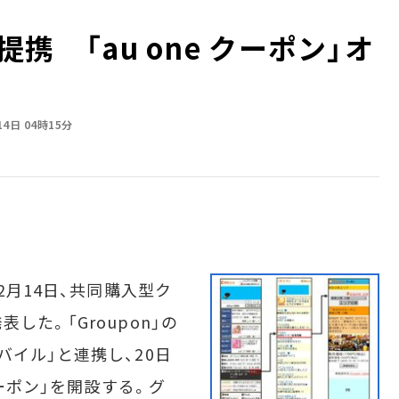
が提携 「au one クーポン」オ
14日 04時15分
2月14日、共同購入型ク
た。「Groupon」の
イル」と連携し、20日
クーポン」を開設する。グ