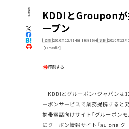
Share
KDDIとGroupon
ープン
2010年12月14日 16時16分
2010年12月
公開
更新
[ITmedia]
印刷する
KDDIとグルーポン・ジャパンは1
ーポンサービスで業務提携すると発表し
携帯電話向けサイト「グルーポンモバ
にクーポン情報サイト「au one 