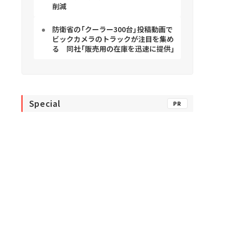
削減
防衛省の「クーラー300台」投稿動画で
ビックカメラのトラックが注目を集め
る 同社「販売用の在庫を迅速に提供」
Special
PR