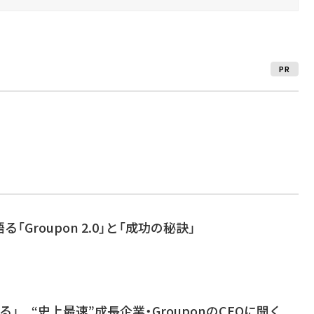
PR
「Groupon 2.0」と「成功の秘訣」
」 “史上最速”成長企業・GrouponのCEOに聞く