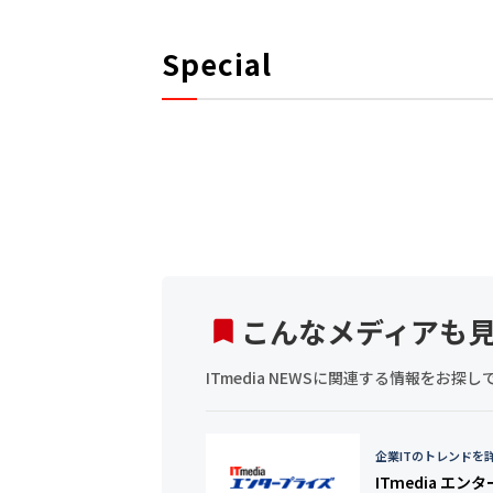
Special
こんなメディアも
ITmedia NEWSに関連する情報をお
企業ITのトレンドを
ITmedia エン