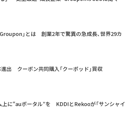
Groupon」とは 創業2年で驚異の急成長、世界29カ
、日本進出 クーポン共同購入「クーポッド」買収
に“auポータル”を KDDIとRekooが「サンシャイ