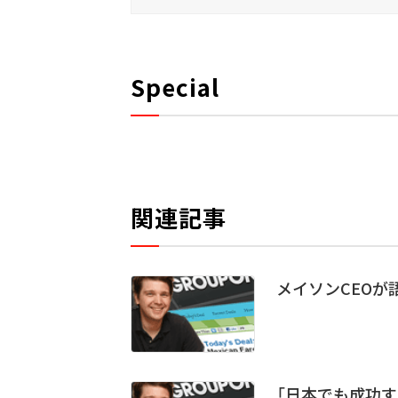
Special
関連記事
メイソンCEOが語る
「日本でも成功する