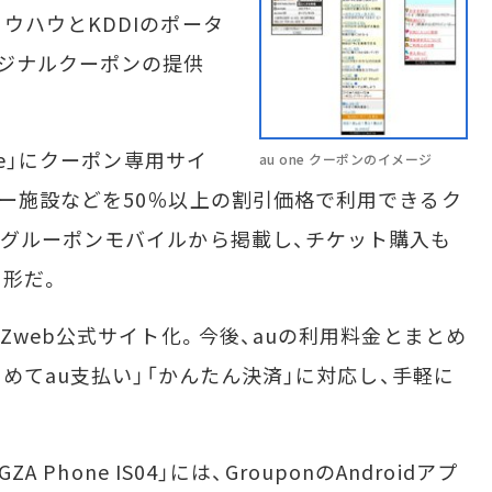
ウハウとKDDIのポータ
ジナルクーポンの提供
ne」にクーポン専用サイ
au one クーポンのイメージ
ー施設などを50％以上の割引価格で利用できるク
グルーポンモバイルから掲載し、チケット購入も
形だ。
web公式サイト化。今後、auの利用料金とまとめ
とめてau支払い」「かんたん決済」に対応し、手軽に
 Phone IS04」には、GrouponのAndroidアプ