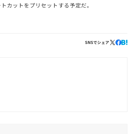
ートカットをプリセットする予定だ。
SNSでシェア