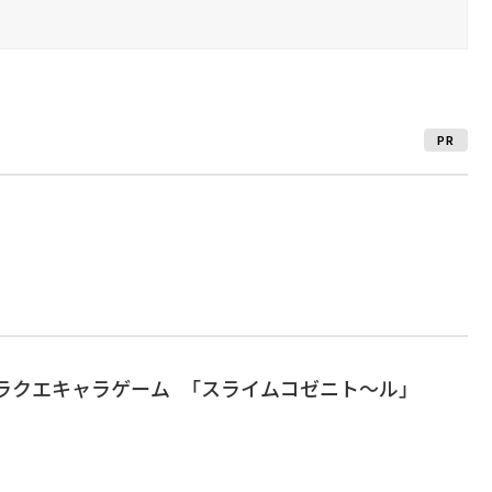
PR
Eにドラクエキャラゲーム 「スライムコゼニト～ル」