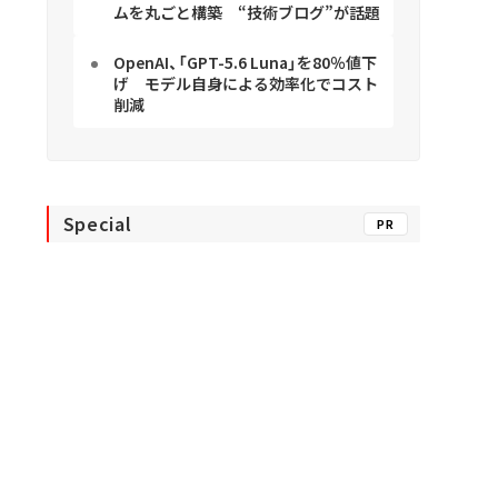
ムを丸ごと構築 “技術ブログ”が話題
OpenAI、「GPT-5.6 Luna」を80％値下
げ モデル自身による効率化でコスト
削減
Special
PR