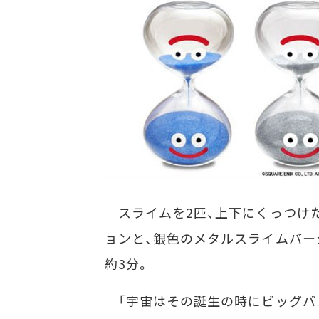
スライムを2匹、上下にくっつけ
ョンと、銀色のメタルスライムバー
約3分。
「宇宙はその誕生の時にビッグバンの