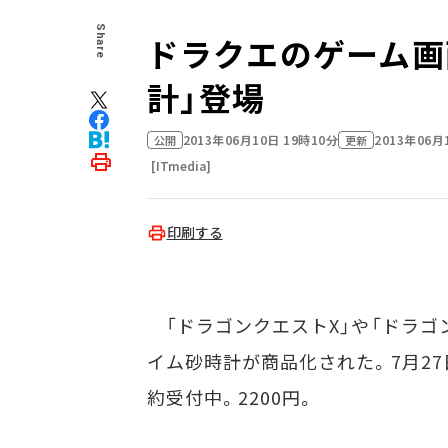
Share
ドラクエのゲーム画
計」登場
2013年06月10日 19時10分
2013年06月
公開
更新
[ITmedia]
印刷する
「ドラゴンクエストX」や「ドラゴン
イム砂時計が商品化された。7月27
約受付中。2200円。