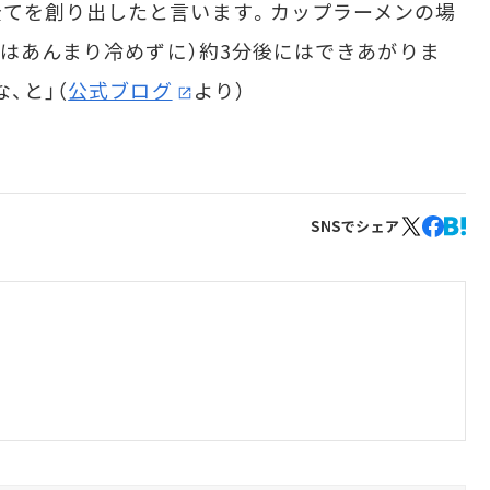
全てを創り出したと言います。カップラーメンの場
ちはあんまり冷めずに）約3分後にはできあがりま
、と」（
公式ブログ
より）
SNSでシェア