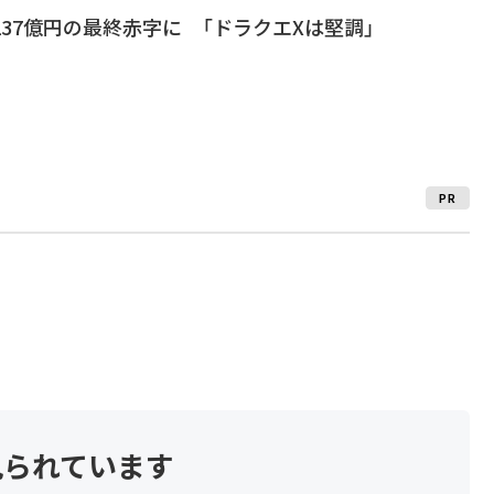
137億円の最終赤字に 「ドラクエXは堅調」
PR
見られています