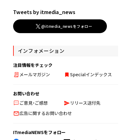
Tweets by itmedia_news
@itmedia_newsをフォロー
インフォメーション
注目情報をチェック
メールマガジン
Specialインデックス
お問い合わせ
ご意見・ご感想
リリース送付先
広告に関するお問い合わせ
ITmediaNEWSをフォロー