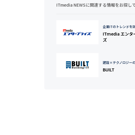
ITmedia NEWSに関連する情報をお
企業ITのトレンドを
ITmedia エン
ズ
建設×テクノロジー
BUILT