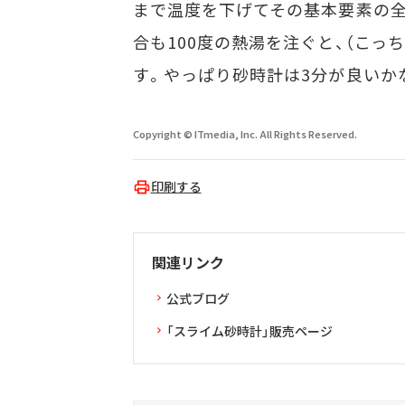
まで温度を下げてその基本要素の
合も100度の熱湯を注ぐと、（こっ
す。やっぱり砂時計は3分が良いかな
Copyright © ITmedia, Inc. All Rights Reserved.
印刷する
関連リンク
公式ブログ
「スライム砂時計」販売ページ