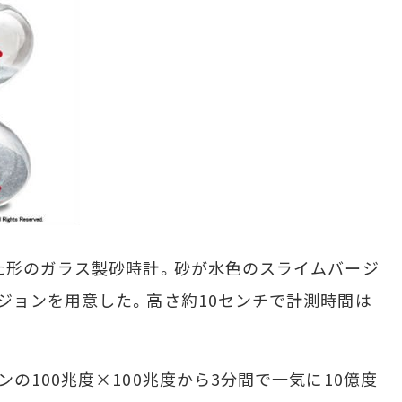
た形のガラス製砂時計。砂が水色のスライムバージ
ジョンを用意した。高さ約10センチで計測時間は
100兆度×100兆度から3分間で一気に10億度