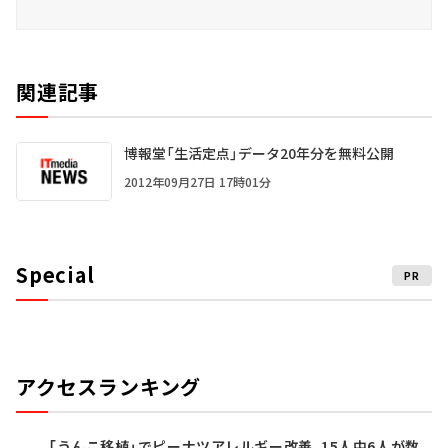
関連記事
博報堂「生活定点」データ20年分を無料公開
2012年09月27日 17時01分
Special
PR
アクセスランキング
「うんこ移植」でピーナツアレルギー改善、15人中6人が数