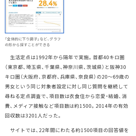
「全体的に下り調子」など、グラフ
の形から探すことができる
生活定点は1992年から隔年で実施。首都40キロ圏
（東京都、埼玉県、千葉県、神奈川県、茨城県）と阪神30
キロ圏（大阪府、京都府、兵庫県、奈良県）の20～69歳の
男女という同じ対象者設定に対し同じ質問を継続して
尋ねる定点調査で、項目数は衣食住から恋愛・結婚、消
費、メディア接触など項目数は約1500。2014年の有効
回収数は3201人だった。
サイトでは、22年間にわたる約1500項目の回答値を