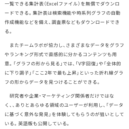
一覧できる集計表（Excelファイル）を無償でダウンロ
ードできる。集計表は検索機能や時系列グラフの自動
作成機能などを備え、調査票などもダウンロードでき
る。
またチームラボが協力し、さまざまなデータをグラフ
やランキング形式で直感的に分かるコンテンツも用
意。「グラフの形から見る」では、「V字回復」や「全体的
に下り調子」「ここ2年で最も上昇」といった折れ線グラ
フの形からデータを見つけることができる。
研究者や企業・マーケティング関係者だけではな
く、、ありとあらゆる領域のユーザーが利用し、「データ
に基づく意外な発見」を体験してもらうのが狙いとして
いる。英語版も公開している。