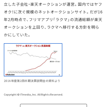
立した子会社・楽天オークションが運営。国内ではヤフ
オク！に次ぐ規模のネットオークションサイト。だが16
年2月時点で、フリマアプリ「ラクマ」の流通総額が楽天
オークションを上回り、ラクマへ移行する方針を明ら
かにしていた。
2016年度第2四半期決算説明会の資料より
Copyright © ITmedia, Inc. All Rights Reserved.