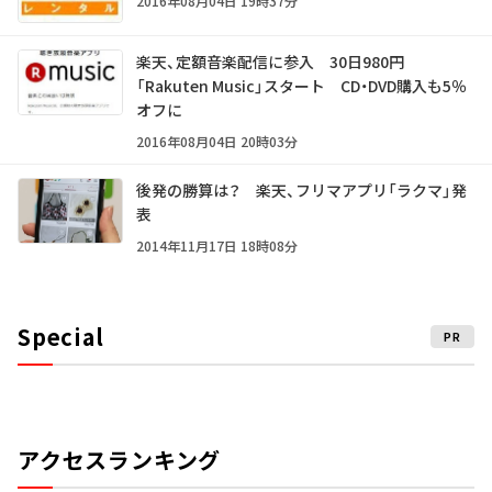
2016年08月04日 19時37分
楽天、定額音楽配信に参入 30日980円
「Rakuten Music」スタート CD・DVD購入も5％
オフに
2016年08月04日 20時03分
後発の勝算は？ 楽天、フリマアプリ「ラクマ」発
表
2014年11月17日 18時08分
Special
PR
アクセスランキング