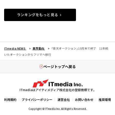
ランキングをもっと見る
ITmedia NEWS
業界動向
「楽天オークション」10月末で終了 11年続
いたオークションからフリマへ移行
ページトップへ戻る
ITmediaはアイティメディア株式会社の登録商標です。
利用規約
プライバシーポリシー
運営会社
お問い合わせ
推奨環境
Copyright © ITmedia Inc. All Rights Reserved.