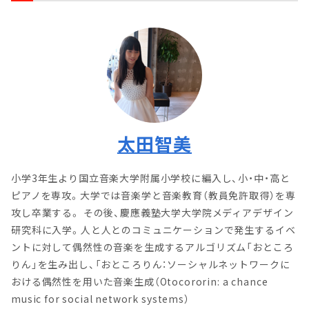
太田智美
小学3年生より国立音楽大学附属小学校に編入し、小・中・高と
ピアノを専攻。大学では音楽学と音楽教育（教員免許取得）を専
攻し卒業する。 その後、慶應義塾大学大学院メディアデザイン
研究科に入学。人と人とのコミュニケーションで発生するイベ
ントに対して偶然性の音楽を生成するアルゴリズム「おところ
りん」を生み出し、「おところりん：ソーシャルネットワークに
おける偶然性を用いた音楽生成（Otocororin: a chance
music for social network systems）