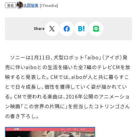
太田智美
[ITmedia]
著者
Share
ソニーは1月11日、犬型ロボット「aibo」（アイボ）発
売に伴いaiboとの生活を描いた全7編のテレビCMを放
映すると発表した。CMでは、aiboが人と共に暮らすこ
とで日々成長し、個性を獲得していく姿が描かれてい
る。CMで使われる楽曲は、2016年公開のアニメーショ
ン映画「この世界の片隅に」を担当したコトリンゴさん
の書き下ろし。