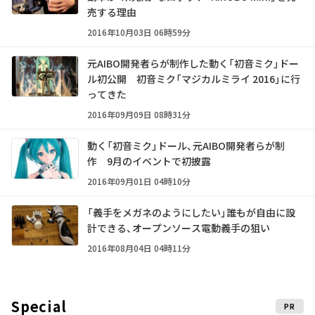
売する理由
2016年10月03日 06時59分
元AIBO開発者らが制作した動く「初音ミク」ドー
ル初公開 初音ミク「マジカルミライ 2016」に行
ってきた
2016年09月09日 08時31分
動く「初音ミク」ドール、元AIBO開発者らが制
作 9月のイベントで初披露
2016年09月01日 04時10分
「義手をメガネのようにしたい」――誰もが自由に設
計できる、オープンソース電動義手の狙い
2016年08月04日 04時11分
Special
PR