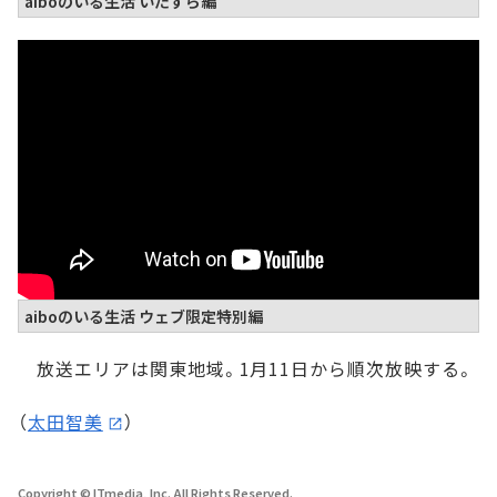
aiboのいる生活 いたずら編
aiboのいる生活 ウェブ限定特別編
放送エリアは関東地域。1月11日から順次放映する。
（
太田智美
）
Copyright © ITmedia, Inc. All Rights Reserved.