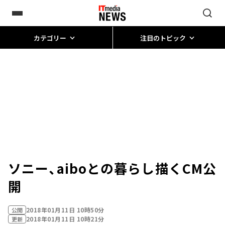
カテゴリー
注目のトピック
ソニー、aiboとの暮らし描くCM公
開
2018年01月11日 10時50分
公開
2018年01月11日 10時21分
更新