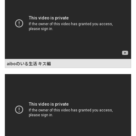
aiboのいる生活 キス編