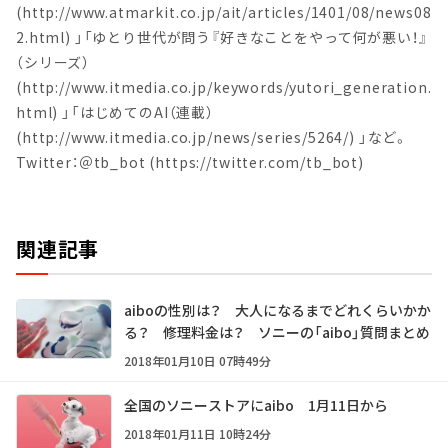
(http://www.atmarkit.co.jp/ait/articles/1401/08/news08
2.html) 」「ゆとり世代が問う『好きなことをやって何が悪い！』
（シリーズ）
(http://www.itmedia.co.jp/keywords/yutori_generation.
html) 」「はじめてのAI（連載）
(http://www.itmedia.co.jp/news/series/5264/) 」など。
Twitter：＠tb_bot (https://twitter.com/tb_bot)
関連記事
aiboの性別は？ 大人になるまでどれくらいかか
る？ 修理料金は？ ソニーの「aibo」質問まとめ
2018年01月10日 07時49分
全国のソニーストアにaibo 1月11日から
2018年01月11日 10時24分