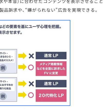
求や本音）に合わせたコンテンツを表示させること
製品訴求や、“嫌がられない”広告を実現できる。