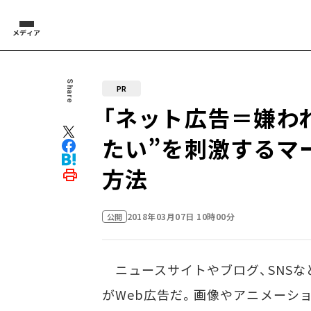
メディア
Share
PR
「ネット広告＝嫌わ
たい”を刺激するマ
方法
2018年03月07日 10時00分
公開
ニュースサイトやブログ、SNSな
がWeb広告だ。画像やアニメーシ