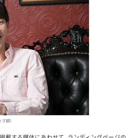
ィブ部）
を掲載する媒体にあわせて、ランディングページの