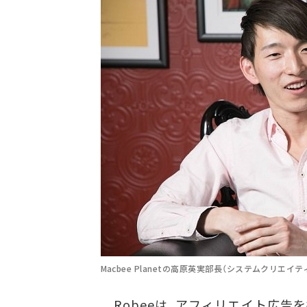
Macbee Planetの高原英実部長（システムクリエイテ
Robeeは、アフィリエイト広告