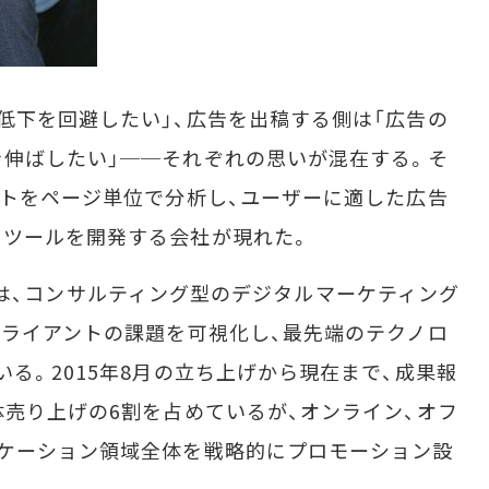
下を回避したい」、広告を出稿する側は「広告の
伸ばしたい」──それぞれの思いが混在する。そ
イトをページ単位で分析し、ユーザーに適した広告
るツールを開発する会社が現れた。
谷区）は、コンサルティング型のデジタルマーケティング
クライアントの課題を可視化し、最先端のテクノロ
る。2015年8月の立ち上げから現在まで、成果報
体売り上げの6割を占めているが、オンライン、オフ
ニケーション領域全体を戦略的にプロモーション設