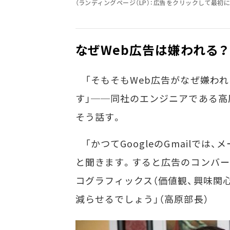
（ランディングページ（LP）：広告をクリックして最初
なぜWeb広告は嫌われる？
「そもそもWeb広告がなぜ嫌われ
す」──同社のエンジニアである高
そう話す。
「かつてGoogleのGmailで
と聞きます。すると広告のコンバ
コグラフィックス（価値観、興味関
減らせるでしょう」（高原部長）