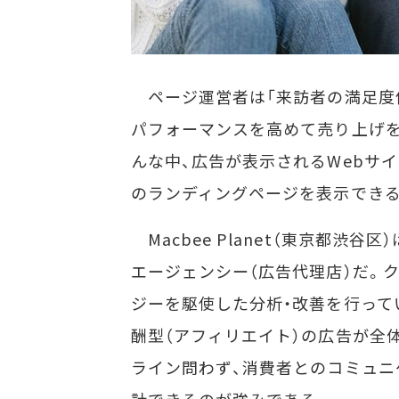
ページ運営者は「来訪者の満足度低
パフォーマンスを高めて売り上げを
んな中、広告が表示されるWebサ
のランディングページを表示でき
Macbee Planet（東京都渋
エージェンシー（広告代理店）だ。
ジーを駆使した分析・改善を行ってい
酬型（アフィリエイト）の広告が全
ライン問わず、消費者とのコミュ