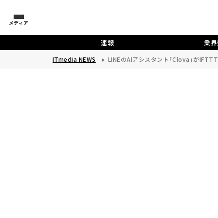
メディア
速報
業界
ITmedia NEWS
LINEのAIアシスタント「Clova」がIFT