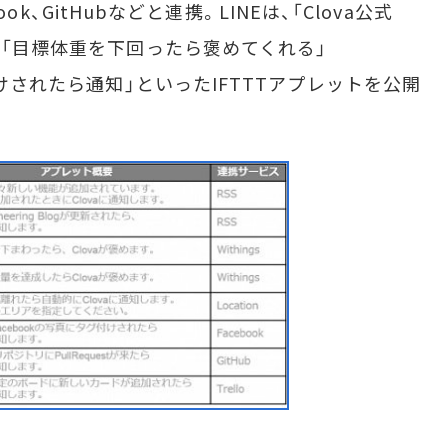
book、GitHubなどと連携。LINEは、「Clova公式
」「目標体重を下回ったら褒めてくれる」
付けされたら通知」といったIFTTTアプレットを公開