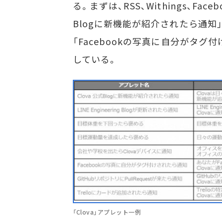
る。まずは、RSS、Withings、Face
Blogに新機能が紹介されたら通知
「Facebookの写真に自分がタグ
している。
「Clova」アプレット一例