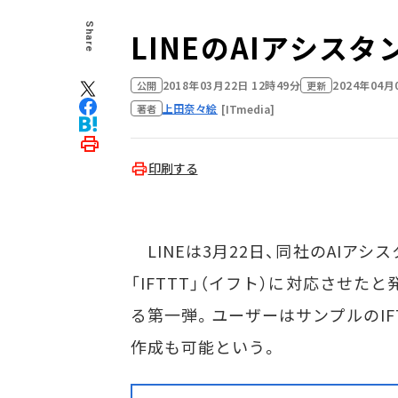
Share
LINEのAIアシスタン
2018年03月22日 12時49分
2024年04月
公開
更新
上田奈々絵
[ITmedia]
著者
印刷する
LINEは3月22日、同社のAIアシス
「IFTTT」（イフト）に対応させた
る第一弾。ユーザーはサンプルのI
作成も可能という。