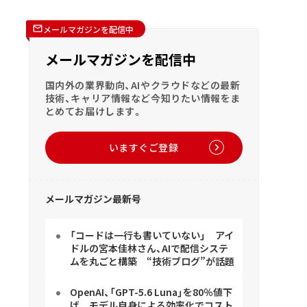
メールマガジンを配信中
メールマガジンを配信中
国内外の業界動向、AIやクラウドなどの最新
技術、キャリア情報など今知りたい情報をま
とめてお届けします。
いますぐご登録
メールマガジン最新号
「コードは一行も書いていない」 アイ
ドルの宮本佳林さん、AIで配信システ
ムを丸ごと構築 “技術ブログ”が話題
OpenAI、「GPT-5.6 Luna」を80％値下
げ モデル自身による効率化でコスト