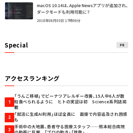
macOS 10.14は、Apple Newsアプリが追加され、
ダークモードも利用可能に？
2018年06月03日 17時06分
Special
PR
アクセスランキング
「うんこ移植」でピーナツアレルギー改善、15人中6人が数
粒食べられるように ヒトの実証は初 Science系列誌掲
1
載
「就活に生成AI利用」ほぼ全員に 面接で内容追及され困惑
2
も
手術中の大地震、患者守る医療スタッフ……熊本総合病院
3
の動画に反響 「プロの動き」「尊敬」