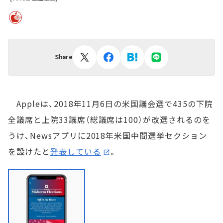
Share
Appleは、2018年11月6日の米国議会選で435の下院
全議席と上院33議席（総議席は100）が改選されるのを
うけ、Newsアプリに2018年米国中間選挙セクション
を設けたと
発表している
。