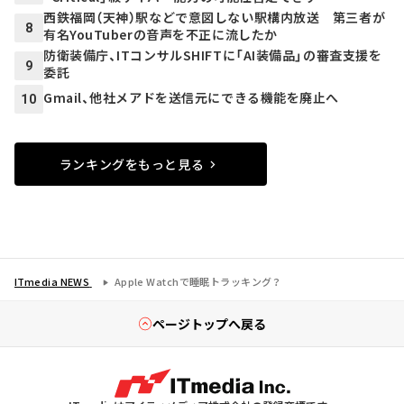
西鉄福岡（天神）駅などで意図しない駅構内放送 第三者が
8
有名YouTuberの音声を不正に流したか
防衛装備庁、ITコンサルSHIFTに「AI装備品」の審査支援を
9
委託
Gmail、他社メアドを送信元にできる機能を廃止へ
10
ランキングをもっと見る
ITmedia NEWS
Apple Watchで睡眠トラッキング？
ページトップへ戻る