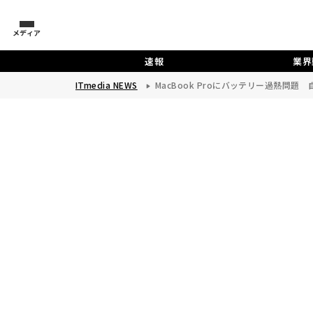
メディア
速報
業界
ITmedia NEWS
MacBook Proにバッテリー過熱問題