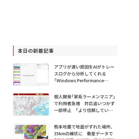
本日の新着記事
アプリが遅い原因をAIがトレー
スログから分析してくれる
「Windows Performance
Analyzer MCP」 Microsoftが
プレビュー公開
個人開発「家系ラーメンマニア」
で利用者急増 対応追いつかず
一部停止 「より信頼していた
だけるアプリに」
熊本地震で地面がずれた場所、
35kmの線状に 衛星データで