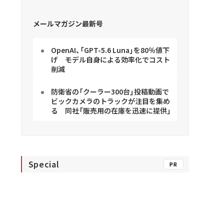
メールマガジン最新号
OpenAI、「GPT-5.6 Luna」を80％値下
げ モデル自身による効率化でコスト
削減
防衛省の「クーラー300台」投稿動画で
ビックカメラのトラックが注目を集め
る 同社「販売用の在庫を迅速に提供」
Special
PR