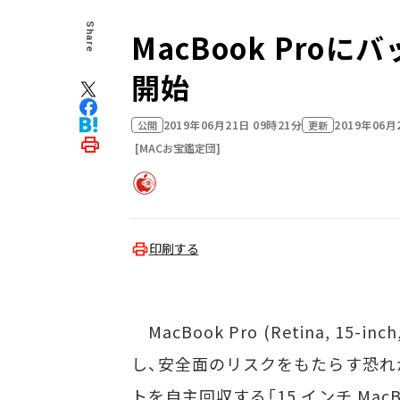
Share
MacBook Pr
開始
2019年06月21日 09時21分
2019年06月
公開
更新
[MACお宝鑑定団]
印刷する
MacBook Pro (Retina, 15
し、安全面のリスクをもたらす恐れ
トを自主回収する「15 インチ Mac