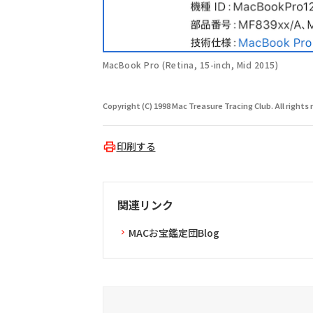
MacBook Pro (Retina, 15-inch, Mid 2015)
Copyright (C) 1998 Mac Treasure Tracing Club. All rights 
印刷する
関連リンク
MACお宝鑑定団Blog