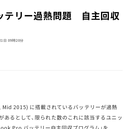
oにバッテリー過熱問題 自主回収
21日 09時20分
-inch, Mid 2015) に搭載されているバッテリーが過熱
があるとして、限られた数のこれに該当するユニッ
Book Pro バッテリー自主回収プログラム」を