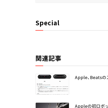
Special
関連記事
Apple、Bea
Appleの初ロボ