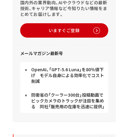
国内外の業界動向、AIやクラウドなどの最新
技術、キャリア情報など今知りたい情報をま
とめてお届けします。
いますぐご登録
メールマガジン最新号
OpenAI、「GPT-5.6 Luna」を80％値下
げ モデル自身による効率化でコスト
削減
防衛省の「クーラー300台」投稿動画で
ビックカメラのトラックが注目を集め
る 同社「販売用の在庫を迅速に提供」