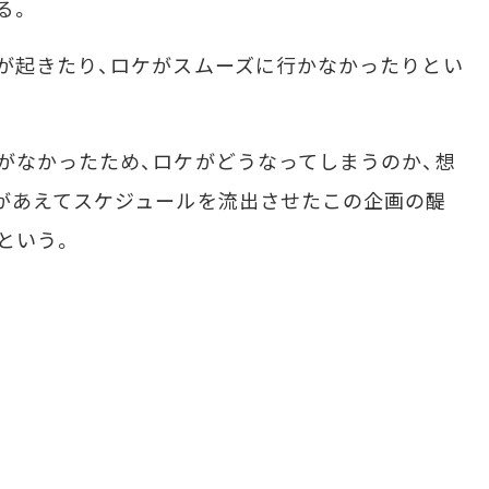
る。
が起きたり、ロケがスムーズに行かなかったりとい
がなかったため、ロケがどうなってしまうのか、想
があえてスケジュールを流出させたこの企画の醍
という。