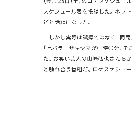
（金）、25日（土）のロケスケジュ
スケジュール表を投稿した。ネット
どと話題になった。
しかし実際は誤爆ではなく、同局が
「水バラ ザキヤマが○時○分、そ
た。お笑い芸人の山崎弘也さんらが
と触れ合う番組だ。ロケスケジュー