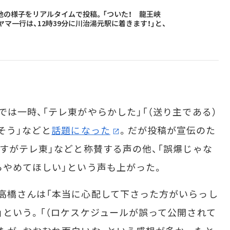
、現地の様子をリアルタイムで投稿。「ついた！ 龍王峡
ヤマ一行は、12時39分に川治湯元駅に着きます！」と、
は一時、「テレ東がやらかした」「（送り主である）
そう」などと
話題になった
。だが投稿が宣伝のた
さすがテレ東」などと称賛する声の他、「誤爆じゃな
らやめてほしい」という声も上がった。
高橋さんは「本当に心配して下さった方がいらっし
」という。「（ロケスケジュールが誤って公開されて