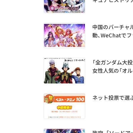
中国のバーチャ
動、WeChatで
「全ガンダム大投
女性人気の「オル
ネット投票で選ぶ
政府、「ソードア