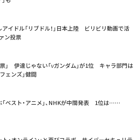
ルアイドル「リブドル！」日本上陸 ビリビリ動画で活
ファン投票
票」 伊達じゃない「νガンダム」が1位 キャラ部門は
フェンズ」健闘
「ベスト・アニメ」、NHKが中間発表 1位は……
ート・オンライン」と再びコラボ サイバーセキュリテ