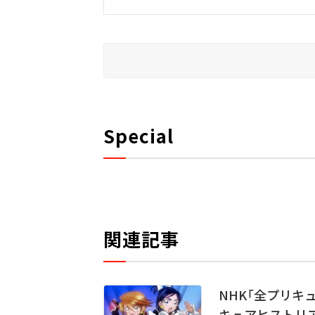
Special
関連記事
NHK「全プリキ
キュアヒストリ