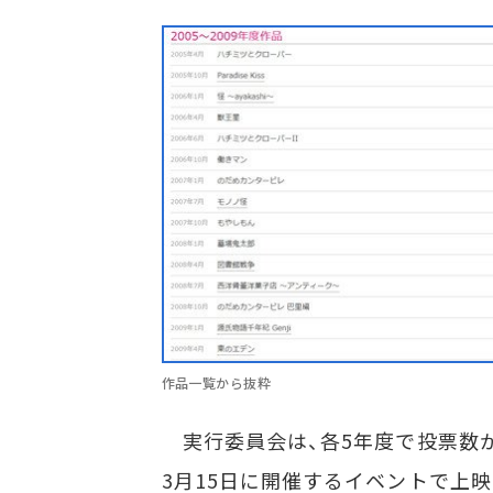
作品一覧から抜粋
実行委員会は、各5年度で投票数が
3月15日に開催するイベントで上