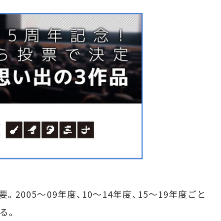
。2005～09年度、10～14年度、15～19年度ごと
る。