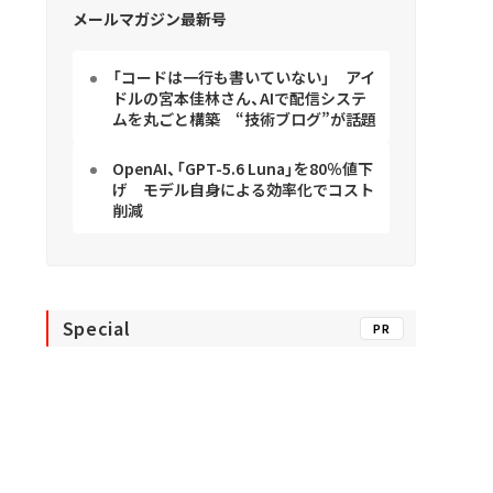
メールマガジン最新号
「コードは一行も書いていない」 アイ
ドルの宮本佳林さん、AIで配信システ
ムを丸ごと構築 “技術ブログ”が話題
OpenAI、「GPT-5.6 Luna」を80％値下
げ モデル自身による効率化でコスト
削減
Special
PR