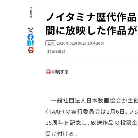
Share
ノイタミナ歴代作品
間に放映した作品が
2020年02月06日 19時26分
公開
[ITmedia]
印刷する
一般社団法人日本動画協会が主催
（TAAF）の実行委員会は2月6日
15周年を記念し、放送作品の投票
受け付ける。