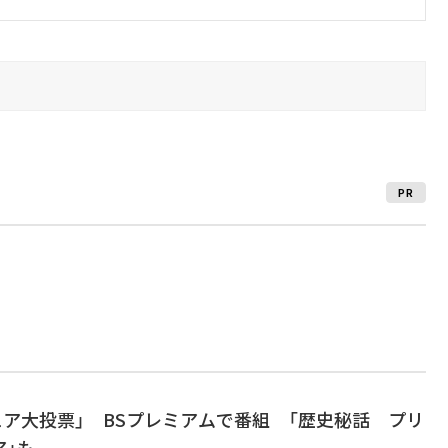
PR
ュア大投票」 BSプレミアムで番組 「歴史秘話 プリ
ア」も