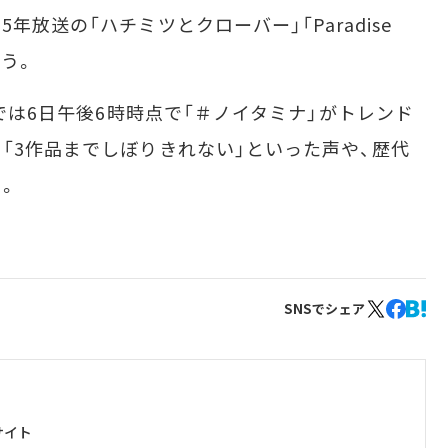
年放送の「ハチミツとクローバー」「Paradise
行う。
rでは6日午後6時時点で「＃ノイタミナ」がトレンド
」「3作品までしぼりきれない」といった声や、歴代
。
SNSでシェア
サイト