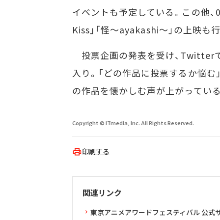
イベントも予定している。この他、05
Kiss」「怪～ayakashi～」の上映も
投票企画の発表を受け、Twitte
入り。「どの作品に投票するか悩む
の作品を懐かしむ声が上がっている
Copyright © ITmedia, Inc. All Rights Reserved.
印刷する
関連リンク
東京アニメアワードフェスティバル 公式