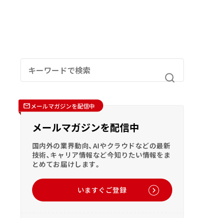
メールマガジンを配信中
メールマガジンを配信中
国内外の業界動向、AIやクラウドなどの最新
技術、キャリア情報など今知りたい情報をま
とめてお届けします。
いますぐご登録