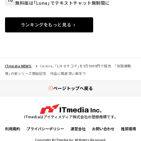
10
無料版は「Luna」でテキストチャット無制限に
ランキングをもっと見る
ITmedia NEWS
Cerevo、「1/8 タチコマ」を9万9999円で販売 「攻殻機動
隊」の新シリーズ開始記念 作品に関連深い数字で
ページトップへ戻る
ITmediaはアイティメディア株式会社の登録商標です。
利用規約
プライバシーポリシー
運営会社
お問い合わせ
推奨環境
Copyright © ITmedia Inc. All Rights Reserved.