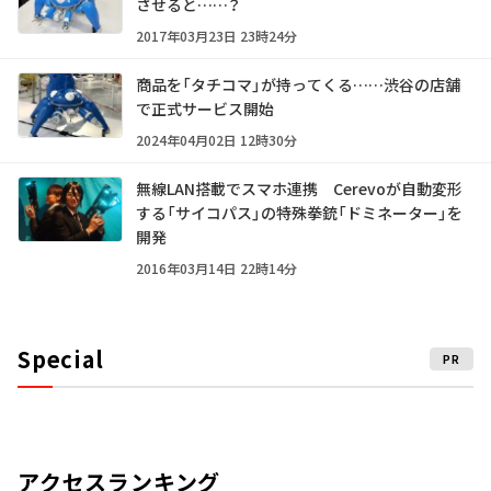
させると……？
2017年03月23日 23時24分
商品を「タチコマ」が持ってくる……渋谷の店舗
で正式サービス開始
2024年04月02日 12時30分
無線LAN搭載でスマホ連携 Cerevoが自動変形
する「サイコパス」の特殊拳銃「ドミネーター」を
開発
2016年03月14日 22時14分
Special
PR
アクセスランキング