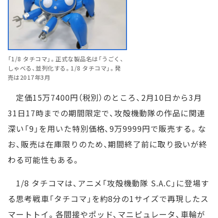
「1/8 タチコマ」。正式な製品名は「うごく、
しゃべる、並列化する。1/8 タチコマ」。発
売は2017年3月
定価15万7400円（税別）のところ、2月10日から3月
31日17時までの期間限定で、攻殻機動隊の作品に関連
深い「9」を用いた特別価格、9万9999円で販売する。な
お、販売は在庫限りのため、期間終了前に取り扱いが終
わる可能性もある。
1/8 タチコマは、アニメ「攻殻機動隊 S.A.C」に登場す
る思考戦車「タチコマ」を約8分の1サイズで再現したス
マートトイ。各間接やポッド、マニピュレータ、車輪が