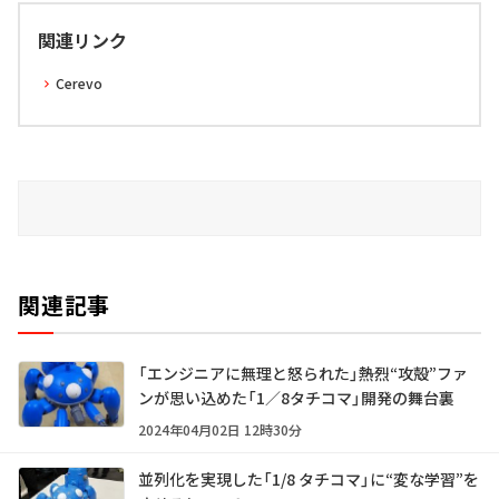
関連リンク
Cerevo
関連記事
「エンジニアに無理と怒られた」――熱烈“攻殻”ファ
ンが思い込めた「1／8タチコマ」開発の舞台裏
2024年04月02日 12時30分
並列化を実現した「1/8 タチコマ」に“変な学習”を