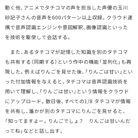
動く他、アニメでタチコマの声を担当した声優の玉川
砂記子さんの音声を600パターン以上収録。クラウド連
携で音声認識エンジンや意図解釈、画像認識といった
を技術を駆使して会話する。
また、あるタチコマが記憶した知識を別のタチコマ
も共有する（同期する）という作中の機能「並列化」も再
現した。例えばりんごを見せた後、「りんごは甘い」とい
った付加情報を与えると、タチコマは音声認識技術を
用いて理解し、「りんごは甘い」という情報をクラウド
にアップロード。数日後、すべての1/8 タチコマが情報
を共有し、誰かが別のタチコマにりんごを見せると、
「知ってますよー。りんごでしょ？ りんごは甘いんだ
ってね」などと話し出す。