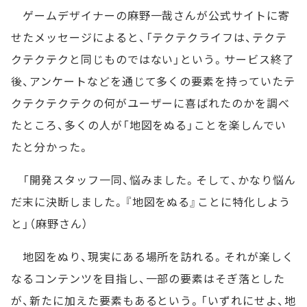
ゲームデザイナーの麻野一哉さんが公式サイトに寄
せたメッセージによると、「テクテクライフは、テクテ
クテクテクと同じものではない」という。サービス終了
後、アンケートなどを通じて多くの要素を持っていたテ
クテクテクテクの何がユーザーに喜ばれたのかを調べ
たところ、多くの人が「地図をぬる」ことを楽しんでい
たと分かった。
「開発スタッフ一同、悩みました。そして、かなり悩ん
だ末に決断しました。『地図をぬる』ことに特化しよう
と」（麻野さん）
地図をぬり、現実にある場所を訪れる。それが楽しく
なるコンテンツを目指し、一部の要素はそぎ落とした
が、新たに加えた要素もあるという。「いずれにせよ、地