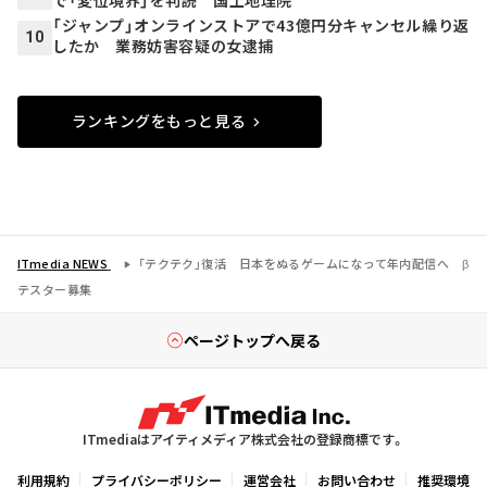
「ジャンプ」オンラインストアで43億円分キャンセル繰り返
10
したか 業務妨害容疑の女逮捕
ランキングをもっと見る
ITmedia NEWS
「テクテク」復活 日本をぬるゲームになって年内配信へ β
テスター募集
ページトップへ戻る
ITmediaはアイティメディア株式会社の登録商標です。
利用規約
プライバシーポリシー
運営会社
お問い合わせ
推奨環境