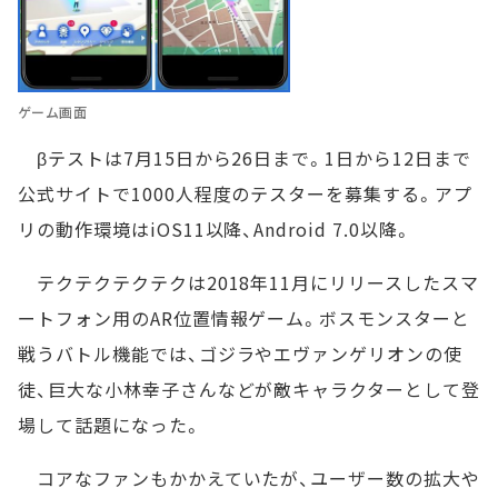
ゲーム画面
βテストは7月15日から26日まで。1日から12日まで
公式サイトで1000人程度のテスターを募集する。アプ
リの動作環境はiOS11以降、Android 7.0以降。
テクテクテクテクは2018年11月にリリースしたスマ
ートフォン用のAR位置情報ゲーム。ボスモンスターと
戦うバトル機能では、ゴジラやエヴァンゲリオンの使
徒、巨大な小林幸子さんなどが敵キャラクターとして登
場して話題になった。
コアなファンもかかえていたが、ユーザー数の拡大や