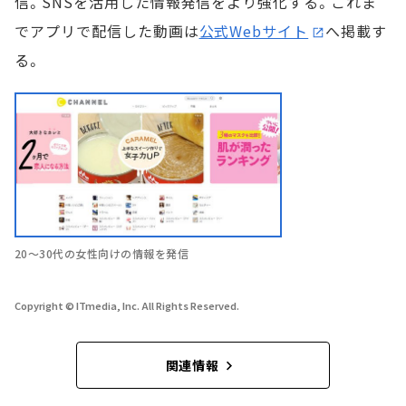
信。SNSを活用した情報発信をより強化する。これま
でアプリで配信した動画は
公式Webサイト
へ掲載す
る。
20～30代の女性向けの情報を発信
Copyright © ITmedia, Inc. All Rights Reserved.
関連情報