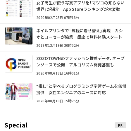
女子高生が使う写真アプリを「マツコの知らない
世界」が紹介 App Storeランキングが大変動
2020年02月25日 07時18分
ネイルプリンタで「気軽に着せ替え」実現 カシ
オとコーセーが協業 銀座で無料体験スタート
2019年12月19日 20時52分
ZOZOTOWNのファッション推薦データ、オープ
ンソースで公開 アルゴリズム開発基盤も
2020年08月18日 16時01分
“推し”と学べるプログラミング学習ゲームを無償
提供 女性エンジニアのニーズに対応
2020年08月18日 15時25分
Special
PR