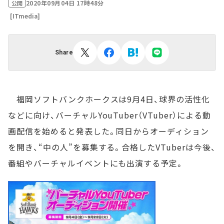
2020年09月04日 17時48分
公開
[ITmedia]
Share
福岡ソフトバンクホークスは9月4日、球界の活性化
などに向け、バーチャルYouTuber（VTuber）による動
画配信を始めると発表した。同日からオーディション
を開き、“中の人”を募集する。合格したVTuberは今後、
番組やバーチャルイベントにも出演する予定。