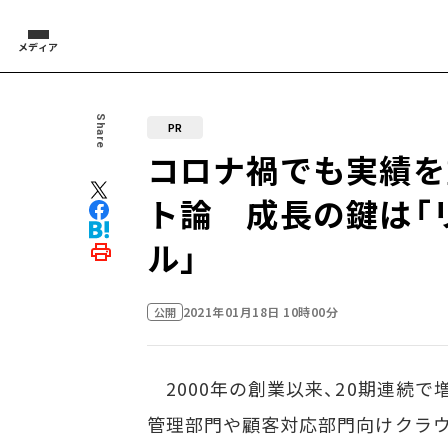
メディア
Share
PR
コロナ禍でも実績を
ト論 成長の鍵は「
ル」
2021年01月18日 10時00分
公開
2000年の創業以来、20期連続で
管理部門や顧客対応部門向けクラウ