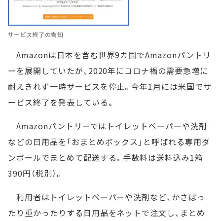
サービス終了の告知
Amazonは日本を含む世界9カ国でAmazonパントリ
ーを展開していたが、2020年にコロナ禍の需要急増に
耐えきれず一時サービスを停止。今年1月には米国でサ
ービス終了を発表している。
Amazonパントリーではトイレットペーパーや洗剤
などの日用品を「おまとめボックス」と呼ばれる専用ダ
ンボールでまとめて配送する。手数料は送料込み1箱
390円（税別）。
利用者はトイレットペーパーや洗剤など、かさばっ
たり重かったりする日用品をネットで注文し、まとめ