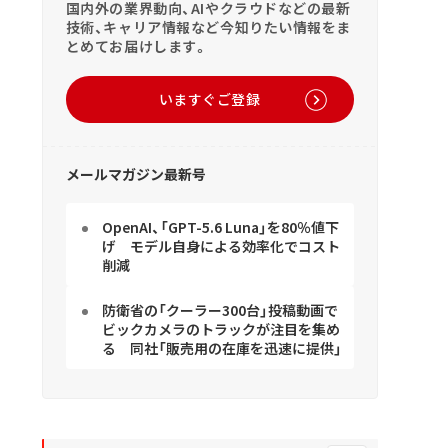
国内外の業界動向、AIやクラウドなどの最新
技術、キャリア情報など今知りたい情報をま
とめてお届けします。
いますぐご登録
メールマガジン最新号
OpenAI、「GPT-5.6 Luna」を80％値下
げ モデル自身による効率化でコスト
削減
防衛省の「クーラー300台」投稿動画で
ビックカメラのトラックが注目を集め
る 同社「販売用の在庫を迅速に提供」