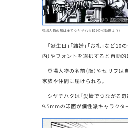
登場人物の顔は全てシヤチハタ印（公式動画より）
「誕生日」「結婚」「お礼」など10
内）やフォントを選択すると自動的
登場人物の名前（顔）やセリフは自
家族や仲間に届けられる。
シヤチハタは「愛情でつながる奇
9.5mmの印面が個性派キャラク