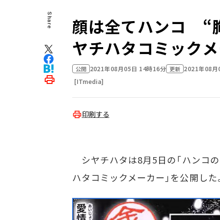
Share
顔は全てハンコ “
ヤチハタコミックメ
2021年08月05日 14時16分
2021年08月
公開
更新
[ITmedia]
印刷する
シヤチハタは8月5日の「ハンコの
ハタコミックメーカー」を公開した