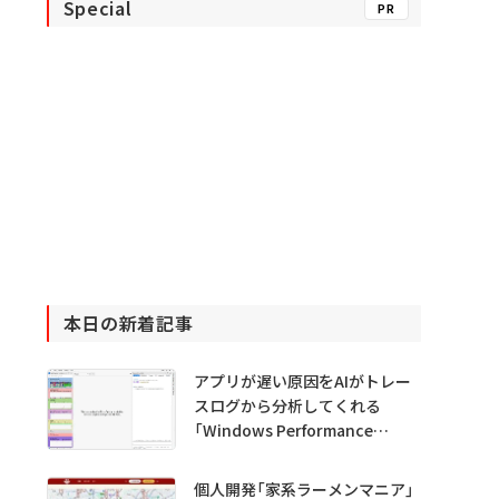
Special
PR
本日の新着記事
アプリが遅い原因をAIがトレー
スログから分析してくれる
「Windows Performance
Analyzer MCP」 Microsoftが
プレビュー公開
個人開発「家系ラーメンマニア」