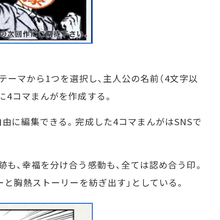
のテーマから1つを選択し、主人公の名前（4文字以
に4コマまんがを作成する。
由に編集できる。完成した4コマまんがはSNSで
跡も、幸福を分け合う感動も、全ては認め合う印。
ターと胸熱ストーリーを紡ぎ出す」としている。