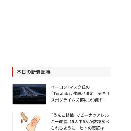
本日の新着記事
イーロン・マスク氏の
「Terafab」、建設地決定 テキサ
ス州グライムズ郡に168億ドル
投資
「うんこ移植」でピーナツアレル
ギー改善、15人中6人が数粒食べ
られるように ヒトの実証は