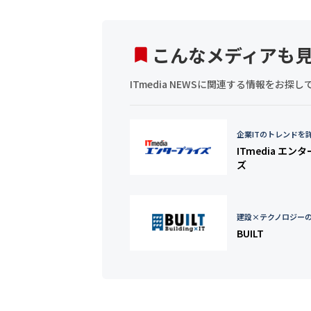
こんなメディアも
ITmedia NEWSに関連する情報をお
企業ITのトレンドを
ITmedia エン
ズ
建設×テクノロジー
BUILT