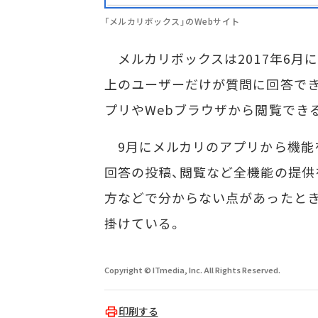
「メルカリボックス」のWebサイト
メルカリボックスは2017年6月
上のユーザーだけが質問に回答でき
プリやWebブラウザから閲覧でき
9月にメルカリのアプリから機能を
回答の投稿、閲覧など全機能の提供
方などで分からない点があったと
掛けている。
Copyright © ITmedia, Inc. All Rights Reserved.
印刷する