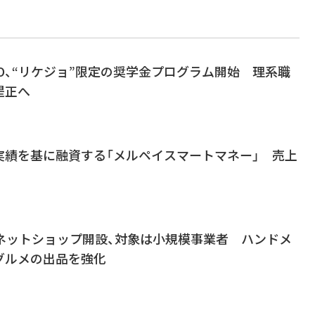
O、“リケジョ”限定の奨学金プログラム開始 理系職
是正へ
実績を基に融資する「メルペイスマートマネー」 売上
にネットショップ開設、対象は小規模事業者 ハンドメ
グルメの出品を強化