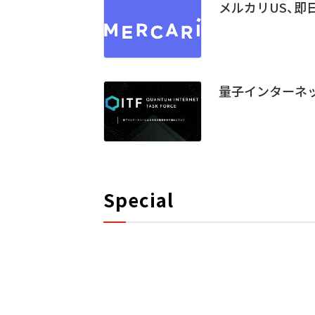
メルカリUS、即
量子インターネ
Special