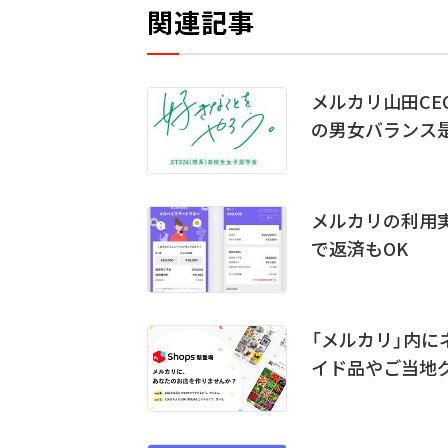
関連記事
メルカリ山田CE
の男女バランス
メルカリの利用
で返済もOK
「メルカリ」内
イド品やご当地