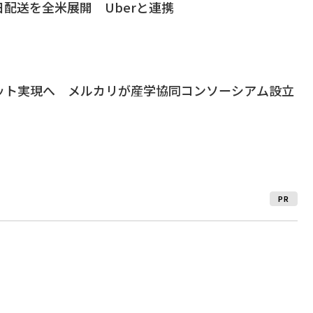
日配送を全米展開 Uberと連携
ット実現へ メルカリが産学協同コンソーシアム設立
PR