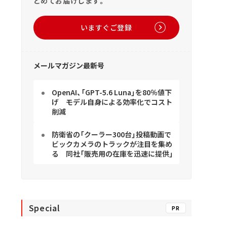
とめてお届けします。
いますぐご登録
メールマガジン最新号
OpenAI、「GPT-5.6 Luna」を80％値下
げ モデル自身による効率化でコスト
削減
防衛省の「クーラー300台」投稿動画で
ビックカメラのトラックが注目を集め
る 同社「販売用の在庫を迅速に提供」
Special
PR