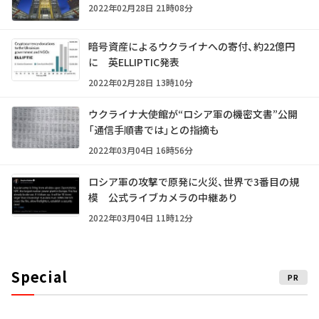
2022年02月28日 21時08分
暗号資産によるウクライナへの寄付、約22億円
に 英ELLIPTIC発表
2022年02月28日 13時10分
ウクライナ大使館が“ロシア軍の機密文書”公開
「通信手順書では」との指摘も
2022年03月04日 16時56分
ロシア軍の攻撃で原発に火災、世界で3番目の規
模 公式ライブカメラの中継あり
2022年03月04日 11時12分
Special
PR