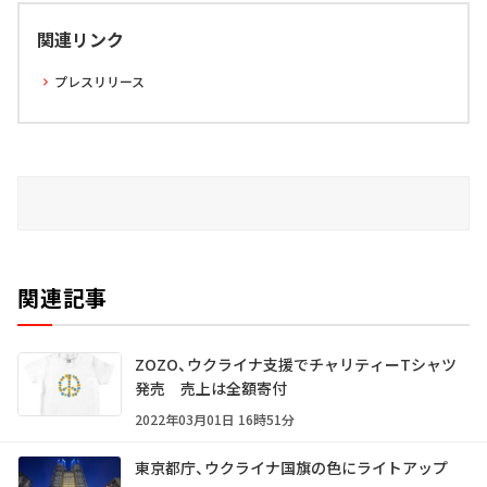
関連リンク
プレスリリース
関連記事
ZOZO、ウクライナ支援でチャリティーTシャツ
発売 売上は全額寄付
2022年03月01日 16時51分
東京都庁、ウクライナ国旗の色にライトアップ