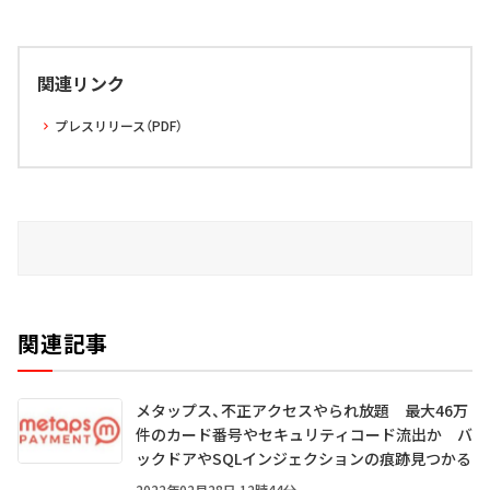
関連リンク
プレスリリース（PDF）
関連記事
メタップス、不正アクセスやられ放題 最大46万
件のカード番号やセキュリティコード流出か バ
ックドアやSQLインジェクションの痕跡見つかる
2022年02月28日 12時44分