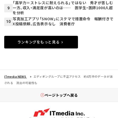
「高学力＝ストレスに耐えられる」ではない 秀才が苦しむ
一方、収入・満足度が高いのは…… 医学生・医師1000人超
9
を分析
写真加工アプリ「SNOW」にステマで措置命令 報酬付きで
10
X投稿依頼、広告表示なし 消費者庁
ランキングをもっと見る
ITmedia NEWS
エディオングループに不正アクセス 約8万件のデータが消
される 流出の可能性も
ページトップへ戻る