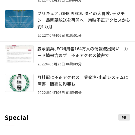
プリキュア、ONE PIECE、ダイの大冒険、デジモ
ン 最新話放送を再開へ 東映不正アクセスから
約1カ月
2022年04月06日 01時01分
森永製菓、EC利用者164万人の情報流出疑い カ
ード情報含まず 不正アクセス被害で
2022年03月23日 06時49分
月桂冠に不正アクセス 受発注・出荷システムに
障害 販売に影響も
2022年04月06日 01時45分
Special
PR