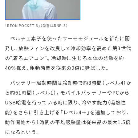
「REON POCKET 3」（型番はRNP-3）
ペルチェ素子を使ったサーモモジュールを新たに開
発し、放熱フィンを改良して冷却効率を高めた第3世代
の“着るエアコン”。冷却時に生じる本体の発熱を約
40％抑え、駆動時間を従来の2倍に延ばした。
バッテリー駆動時間は冷却時で約8時間（レベル4）か
ら約61時間（レベル1）。モバイルバッテリーやPCから
USB給電を行っている時に限り、冷やす能力（吸熱性
能）をさらに引き上げる「レベル4＋」を追加しており、
動作開始から1時間の平均吸熱量は従来品の最大1.5倍
になるという。