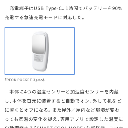
充電端子はUSB Type-C。1時間でバッテリーを90％
充電する急速充電モードに対応した。
「REON POCKET 3」本体
本体に4つの温度センサーと加速度センサーを内蔵
し、本体を首元に装着すると自動でオン、外して机など
に置くとオフになる。また屋外／屋内など環境が変わ
っても気温の変化を捉え、専用アプリで設定した温度に
自動調節する「SMART COOL MODE」を新搭載。スマホ