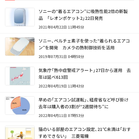
ソニーの“着るエアコン”に吸熱性能2倍の新製
品 「レオンポケット2」22日発売
2021年04月22日 11時45分
ソニー、ペルチェ素子を使った“着られるエアコ
ン”を開発 カメラの熱制御技術を活用
2019年07月31日 04時58分
気象庁「熱中症警戒アラート」27日から運用 去
年は延べ613回
2022年04月19日 11時43分
早めの「エアコン試運転」、経産省など呼び掛け
去年は購入者の3割が“2週間待ち”に
2022年04月11日 07時53分
猫のいる部屋のエアコン設定、21℃未満は「おす
すめできない」 三菱電機