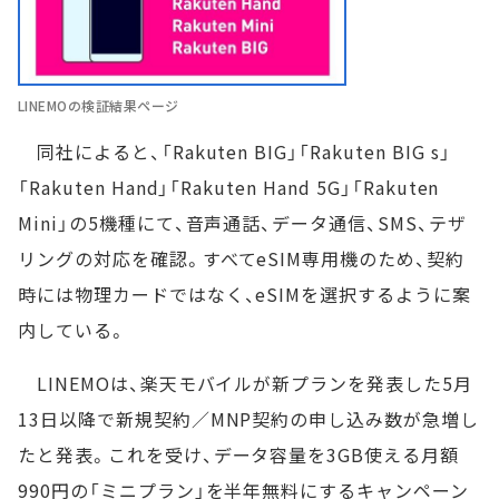
LINEMOの検証結果ページ
同社によると、「Rakuten BIG」「Rakuten BIG s」
「Rakuten Hand」「Rakuten Hand 5G」「Rakuten
Mini」の5機種にて、音声通話、データ通信、SMS、テザ
リングの対応を確認。すべてeSIM専用機のため、契約
時には物理カードではなく、eSIMを選択するように案
内している。
LINEMOは、楽天モバイルが新プランを発表した5月
13日以降で新規契約／MNP契約の申し込み数が急増し
たと発表。これを受け、データ容量を3GB使える月額
990円の「ミニプラン」を半年無料にするキャンペーン