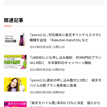
関連記事
「povo2.0」、対応端末に楽天オリジナルスマホ2
機種を追加 「Rakuten Hand 5G」など
2022年05月20日 11時11分
「LINEMO」にも申し込み殺到 月990円のプラン
は2.6倍に 半年無料のキャンペーン開始
2022年05月20日 02時29分
「povo2.0」週末の申し込み数が2.5倍に 楽天モ
バイルの新プラン発表後に急増
2022年05月18日 08時38分
「楽天モバイル債」年利0.72％に決定 個人から