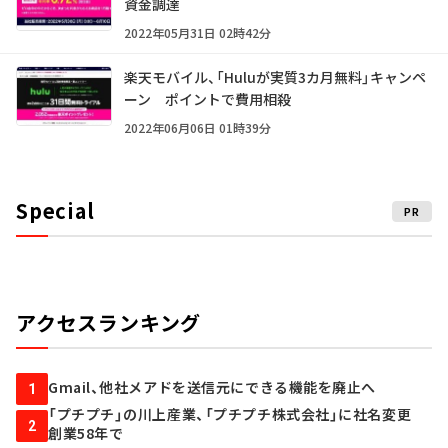
資金調達
2022年05月31日 02時42分
楽天モバイル、「Huluが実質3カ月無料」キャンペ
ーン ポイントで費用相殺
2022年06月06日 01時39分
Special
PR
アクセスランキング
Gmail、他社メアドを送信元にできる機能を廃止へ
1
「プチプチ」の川上産業、「プチプチ株式会社」に社名変更
2
創業58年で