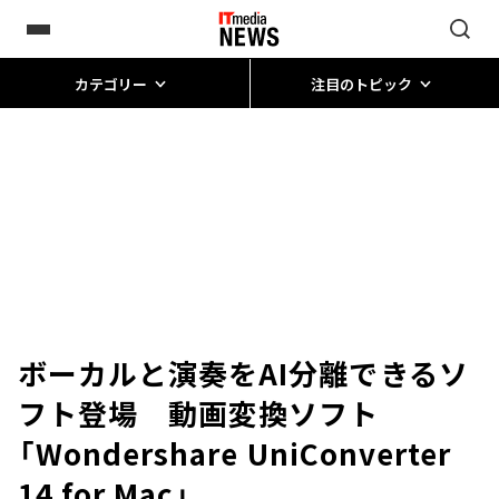
カテゴリー
注目のトピック
ボーカルと演奏をAI分離できるソ
フト登場 動画変換ソフト
「Wondershare UniConverter
14 for Mac」