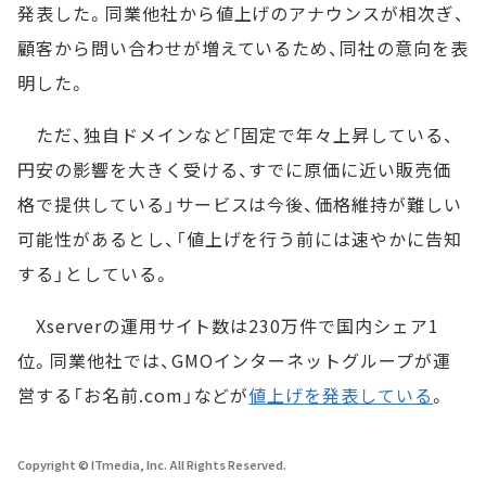
発表した。同業他社から値上げのアナウンスが相次ぎ、
顧客から問い合わせが増えているため、同社の意向を表
明した。
ただ、独自ドメインなど「固定で年々上昇している、
円安の影響を大きく受ける、すでに原価に近い販売価
格で提供している」サービスは今後、価格維持が難しい
可能性があるとし、「値上げを行う前には速やかに告知
する」としている。
Xserverの運用サイト数は230万件で国内シェア1
位。同業他社では、GMOインターネットグループが運
営する「お名前.com」などが
値上げを発表している
。
Copyright © ITmedia, Inc. All Rights Reserved.