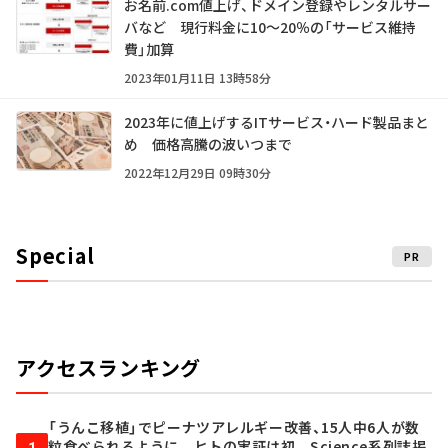
お名前.com値上げ、ドメイン登録やレンタルサー
バなど 現行料金に10～20％の「サービス維持
費」加算
2023年01月11日 13時58分
2023年に値上げするITサービス・ハード製品まと
め 価格高騰の波いつまで
2022年12月29日 09時30分
Special
PR
アクセスランキング
「うんこ移植」でピーナツアレルギー改善、15人中6人が数
粒食べられるように ヒトの実証は初 Science系列誌掲