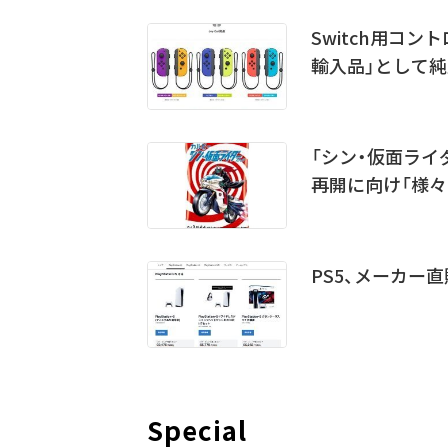
Switch用コ
輸入品」として
「シン・仮面ラ
再開に向け「様々
PS5、メーカー
Special