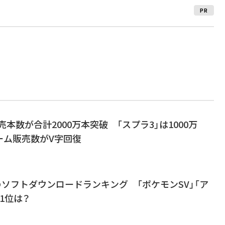
PR
売本数が合計2000万本突破 「スプラ3」は1000万
ーム販売数がV字回復
年のソフトダウンロードランキング 「ポケモンSV」「ア
1位は？