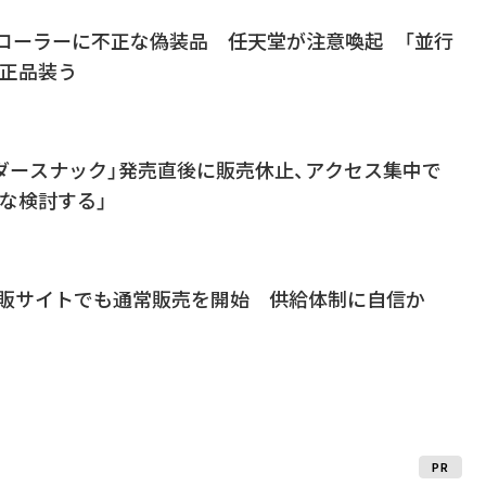
ントローラーに不正な偽装品 任天堂が注意喚起 「並行
純正品装う
イダースナック」発売直後に販売休止、アクセス集中で
な検討する」
直販サイトでも通常販売を開始 供給体制に自信か
PR