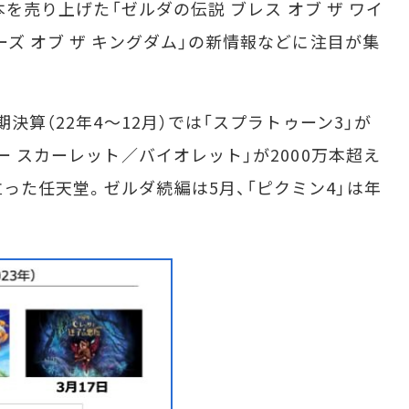
万本を売り上げた「ゼルダの伝説 ブレス オブ ザ ワイ
ーズ オブ ザ キングダム」の新情報などに注目が集
決算（22年4～12月）では「スプラトゥーン3」が
ー スカーレット／バイオレット」が2000万本超え
った任天堂。ゼルダ続編は5月、「ピクミン4」は年