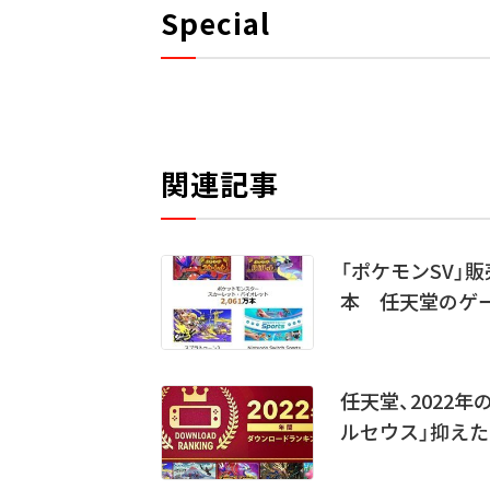
Special
関連記事
「ポケモンSV」販
本 任天堂のゲ
任天堂、2022
ルセウス」抑えた