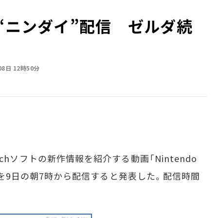
に“ニンダイ”配信 ゼルダ続
08日 12時50分
itchソフトの新作情報を紹介する動画「Nintendo
ニンダイ）を9日の朝7時から配信すると発表した。配信時間