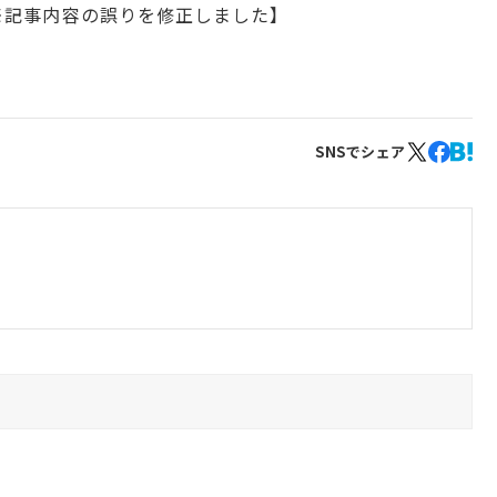
新 ※記事内容の誤りを修正しました】
SNSでシェア