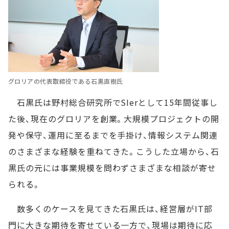
グロリアの代表取締役である石黒直樹氏
石黒氏は野村総合研究所でSIerとして15年間従事し
た後、現在のグロリアを創業。大規模プロジェクトの開
発や保守、運用に至るまでを手掛け、情報システム関連
のさまざまな経験を重ねてきた。こうした立場から、石
黒氏の元には事業規模を問わずさまざまな相談が寄せ
られる。
数多くのケースを見てきた石黒氏は、経営層がIT部
門に大きな期待を寄せている一方で、現場は期待に応