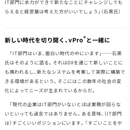
IT部門に余力ができて新たなことにチャレンジしても
らえると経営層は考えた方がいいでしょう」（石黒氏）
®
新しい時代を切り開く、vPro
と一緒に
「IT部門はいま、面白い時代の中にいます」──石黒
氏はそのように語る。それはDXを通じて新しいことに
も携われるし、新たなシステムを考案して実際に構築で
きる環境があるという。そこにはこの数年の社会の変
化によってニーズが生まれているからだ。
「現代の企業はIT部門がいないとほぼ業務が回らな
いといっても過言ではありません。ある意味、（IT部門
は）すごくいいポジションにいます。『すごいことをや