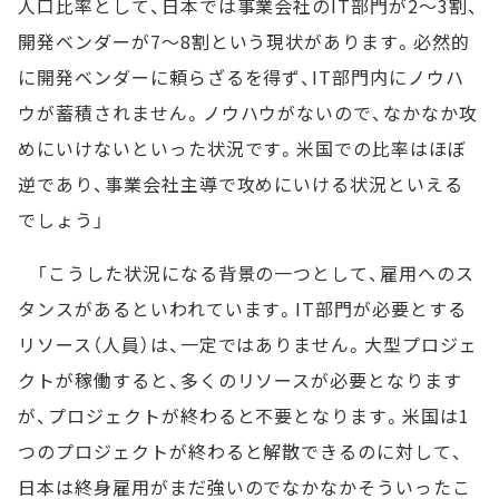
人口比率として、日本では事業会社のIT部門が2～3割、
開発ベンダーが7～8割という現状があります。必然的
に開発ベンダーに頼らざるを得ず、IT部門内にノウハ
ウが蓄積されません。ノウハウがないので、なかなか攻
めにいけないといった状況です。米国での比率はほぼ
逆であり、事業会社主導で攻めにいける状況といえる
でしょう」
「こうした状況になる背景の一つとして、雇用へのス
タンスがあるといわれています。IT部門が必要とする
リソース（人員）は、一定ではありません。大型プロジェ
クトが稼働すると、多くのリソースが必要となります
が、プロジェクトが終わると不要となります。米国は1
つのプロジェクトが終わると解散できるのに対して、
日本は終身雇用がまだ強いのでなかなかそういったこ