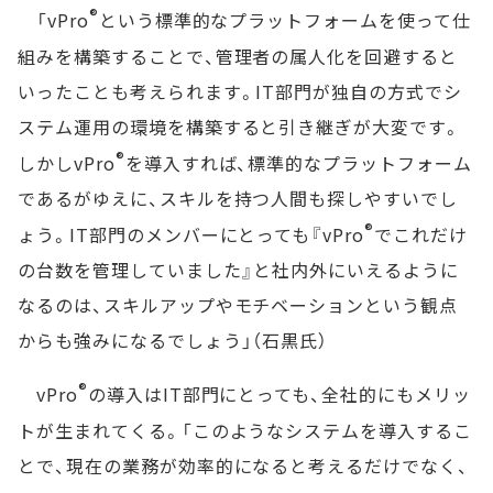
®
「vPro
という標準的なプラットフォームを使って仕
組みを構築することで、管理者の属人化を回避すると
いったことも考えられます。IT部門が独自の方式でシ
ステム運用の環境を構築すると引き継ぎが大変です。
®
しかしvPro
を導入すれば、標準的なプラットフォーム
であるがゆえに、スキルを持つ人間も探しやすいでし
®
ょう。IT部門のメンバーにとっても『vPro
でこれだけ
の台数を管理していました』と社内外にいえるように
なるのは、スキルアップやモチベーションという観点
からも強みになるでしょう」（石黒氏）
®
vPro
の導入はIT部門にとっても、全社的にもメリッ
トが生まれてくる。「このようなシステムを導入するこ
とで、現在の業務が効率的になると考えるだけでなく、