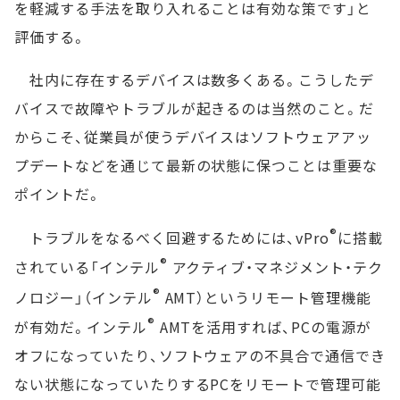
を軽減する手法を取り入れることは有効な策です」と
評価する。
社内に存在するデバイスは数多くある。こうしたデ
バイスで故障やトラブルが起きるのは当然のこと。だ
からこそ、従業員が使うデバイスはソフトウェアアッ
プデートなどを通じて最新の状態に保つことは重要な
ポイントだ。
®
トラブルをなるべく回避するためには、vPro
に搭載
®
されている「インテル
アクティブ・マネジメント・テク
®
ノロジー」（インテル
AMT）というリモート管理機能
®
が有効だ。インテル
AMTを活用すれば、PCの電源が
オフになっていたり、ソフトウェアの不具合で通信でき
ない状態になっていたりするPCをリモートで管理可能