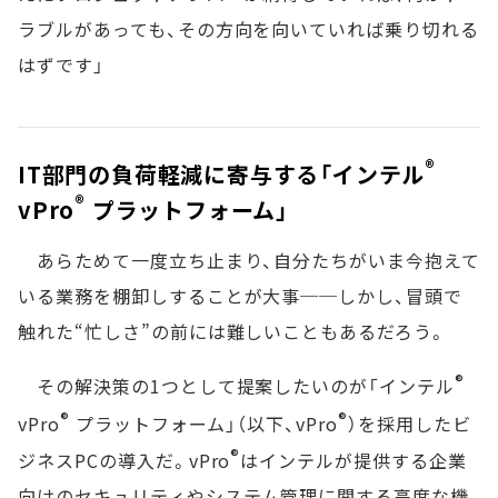
ラブルがあっても、その方向を向いていれば乗り切れる
はずです」
®
IT部門の負荷軽減に寄与する「インテル
®
vPro
プラットフォーム」
あらためて一度立ち止まり、自分たちがいま今抱えて
いる業務を棚卸しすることが大事──しかし、冒頭で
触れた“忙しさ”の前には難しいこともあるだろう。
®
その解決策の1つとして提案したいのが「インテル
®
®
vPro
プラットフォーム」（以下、vPro
）を採用したビ
®
ジネスPCの導入だ。vPro
はインテルが提供する企業
向けのセキュリティやシステム管理に関する高度な機