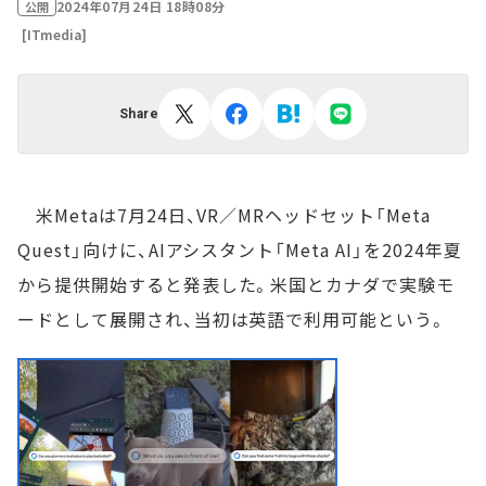
2024年07月24日 18時08分
公開
[ITmedia]
Share
米Metaは7月24日、VR／MRヘッドセット「Meta
Quest」向けに、AIアシスタント「Meta AI」を2024年夏
から提供開始すると発表した。米国とカナダで実験モ
ードとして展開され、当初は英語で利用可能という。