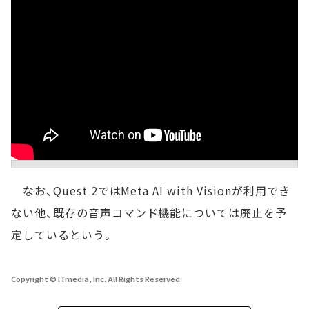
なお、Quest 2ではMeta AI with Visionが利用でき
ない他、既存の音声コマンド機能については廃止を予
定しているという。
Copyright © ITmedia, Inc. All Rights Reserved.