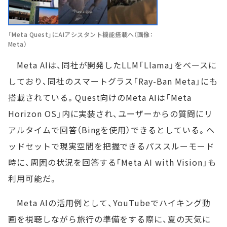
「Meta Quest」にAIアシスタント機能搭載へ（画像：
Meta）
Meta AIは、同社が開発したLLM「Llama」をベースに
しており、同社のスマートグラス「Ray-Ban Meta」にも
搭載されている。Quest向けのMeta AIは「Meta
Horizon OS」内に実装され、ユーザーからの質問にリ
アルタイムで回答（Bingを使用）できるとしている。ヘ
ッドセットで現実空間を把握できるパススルーモード
時に、周囲の状況を回答する「Meta AI with Vision」も
利用可能だ。
Meta AIの活用例として、YouTubeでハイキング動
画を視聴しながら旅行の準備をする際に、夏の天気に