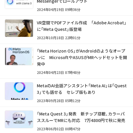
Messengerでロールアウト
2024年04月19日 09時36分
VR空間でPDFファイル作成 「Adobe Acrobat」
に「Meta Quest」版登場
2022年10月18日 22時01分
「Meta Horizon OS」がAndroidのようなオープ
ンに MicrosoftやASUSがMRヘッドセットを開
発中
2024年04月23日 07時48分
MetaのAI会話アシスタント「Meta AI」は「Quest
3」でも話せる セレブ版もあり
2023年09月28日 05時12分
「Meta Quest 3」発表 新チップ搭載、カラーパ
ススルーでMRにも対応 7万4800円で秋に発売
2023年06月02日 00時47分