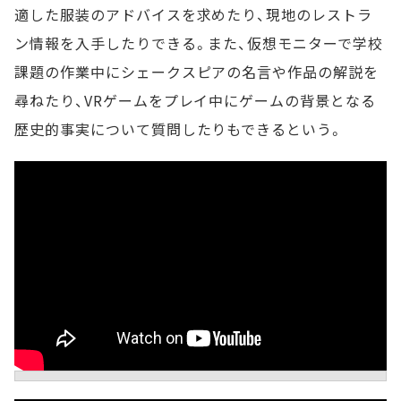
適した服装のアドバイスを求めたり、現地のレストラ
ン情報を入手したりできる。また、仮想モニターで学校
課題の作業中にシェークスピアの名言や作品の解説を
尋ねたり、VRゲームをプレイ中にゲームの背景となる
歴史的事実について質問したりもできるという。