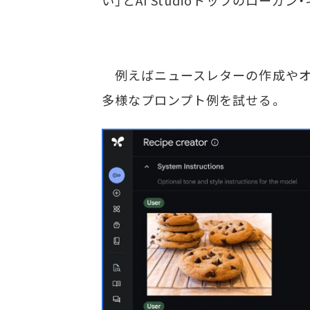
い」とAI Studioトップのロー
例えばニュースレターの作成やオ
多様なプロンプト例を試せる。