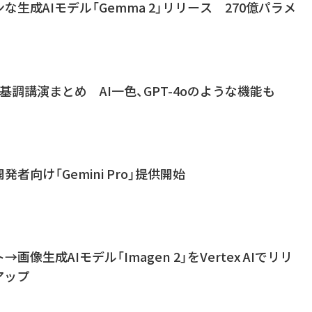
プンな生成AIモデル「Gemma 2」リリース 270億パラメ
 2024基調講演まとめ AI一色、GPT-4oのような機能も
開発者向け「Gemini Pro」提供開始
ト→画像生成AIモデル「Imagen 2」をVertex AIでリリ
アップ