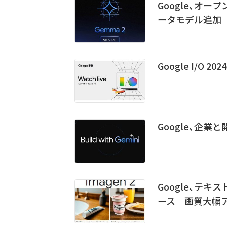
Google、オー
ータモデル追加
Google I/O
Google、企業と
Google、テキス
ース 画質大幅