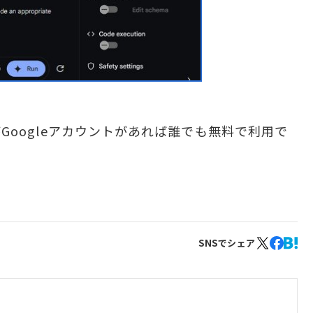
るがGoogleアカウントがあれば誰でも無料で利用で
SNSでシェア