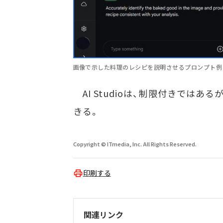
画像で示した料理のレシピを説明させるプロンプト例
AI Studioは、制限付きではあ
きる。
Copyright © ITmedia, Inc. All Rights Reserved.
印刷する
関連リンク