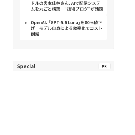
ドルの宮本佳林さん、AIで配信システ
ムを丸ごと構築 “技術ブログ”が話題
OpenAI、「GPT-5.6 Luna」を80％値下
げ モデル自身による効率化でコスト
削減
Special
PR