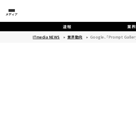
メディア
速報
業界
ITmedia NEWS
業界動向
Google、「Prompt Ga