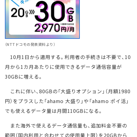
（NTTドコモの発表資料より）
10月1日から適用する。利用者の手続きは不要で、10
月から1カ月あたりに使用できるデータ通信容量が
30GBに増える。
これに伴い、80GBの「大盛りオプション」（月額1980
円）をプラスした「ahamo 大盛り」や「ahamo ポイ活」
でも使えるデータ量は月間110GBになる。
また海外で使えるデータ通信量も、追加料金不要の
範囲（国内利用と合わせての使用量上限）を20GBから