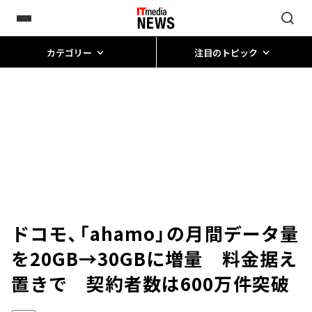
カテゴリー
注目のトピック
ドコモ、「ahamo」の月間データ量
を20GB→30GBに増量 料金据え
置きで 契約者数は600万件突破