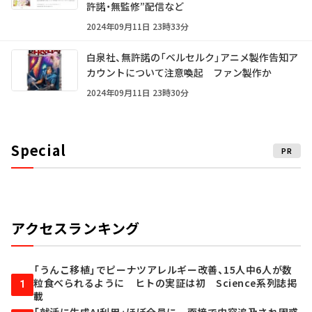
許諾・無監修”配信など
2024年09月11日 23時33分
白泉社、無許諾の「ベルセルク」アニメ製作告知ア
カウントについて注意喚起 ファン製作か
2024年09月11日 23時30分
Special
PR
アクセスランキング
「うんこ移植」でピーナツアレルギー改善、15人中6人が数
粒食べられるように ヒトの実証は初 Science系列誌掲
1
載