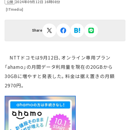
2024年09月12日 16時08分
公開
[ITmedia]
Share
NTTドコモは9月12日、オンライン専用プラン
「ahamo」の月間データ利用量を現在の20GBから
30GBに増やすと発表した。料金は据え置きの月額
2970円。