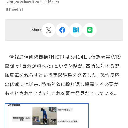
2025年05月20日 13時31分
公開
[ITmedia]
Share
情報通信研究機構（NICT）は5月14日、仮想現実（VR）
空間で「自分が飛べた」という体験が、高所に対する恐
怖反応を減らすという実験結果を発表した。恐怖反応
の低減には従来、恐怖対象に繰り返し曝露する必要が
あるとされてきたが、これを覆す発見だとしている。