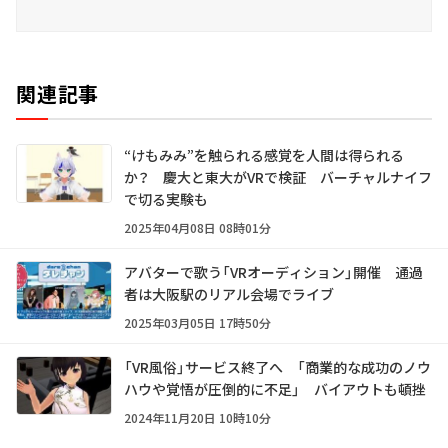
関連記事
“けもみみ”を触られる感覚を人間は得られる
か？ 慶大と東大がVRで検証 バーチャルナイフ
で切る実験も
2025年04月08日 08時01分
アバターで歌う「VRオーディション」開催 通過
者は大阪駅のリアル会場でライブ
2025年03月05日 17時50分
「VR風俗」サービス終了へ 「商業的な成功のノウ
ハウや覚悟が圧倒的に不足」 バイアウトも頓挫
2024年11月20日 10時10分