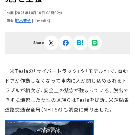
2025年10月10日 08時02分
公開
鈴木聖子
[ITmedia]
著者
Share
米Teslaの「サイバートラック」や「モデルY」で、電動
ドアが作動しなくなって車内に人が閉じ込められるト
ラブルが相次ぎ、安全上の懸念が強まっている。脱出で
きずに焼死した女性の遺族らはTeslaを提訴。米運輸省
道路交通安全局（NHTSA）も調査に乗り出した。