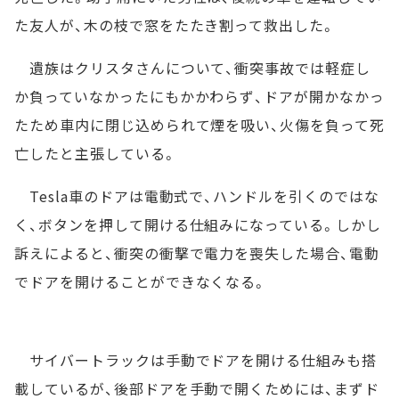
た友人が、木の枝で窓をたたき割って救出した。
遺族はクリスタさんについて、衝突事故では軽症し
か負っていなかったにもかかわらず、ドアが開かなかっ
たため車内に閉じ込められて煙を吸い、火傷を負って死
亡したと主張している。
Tesla車のドアは電動式で、ハンドルを引くのではな
く、ボタンを押して開ける仕組みになっている。しかし
訴えによると、衝突の衝撃で電力を喪失した場合、電動
でドアを開けることができなくなる。
サイバートラックは手動でドアを開ける仕組みも搭
載しているが、後部ドアを手動で開くためには、まずド