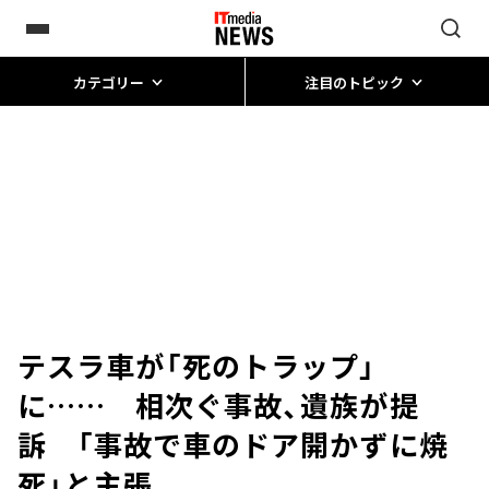
カテゴリー
注目のトピック
テスラ車が「死のトラップ」
に…… 相次ぐ事故、遺族が提
訴 「事故で車のドア開かずに焼
死」と主張