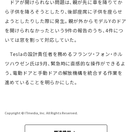
ドアが開けられない問題は、親が先に車を降りてか
ら子供を降ろそうとしたり、後部座席に子供を座らせ
ようとしたりした際に発生。親が外からモデルYのドア
を開けられなかったという9件の報告のうち、4件につ
いては窓を割って対応していた。
Teslaの設計責任者を務めるフランツ・フォン・ホル
ツハウゼン氏は9月、緊急時に直感的な操作ができるよ
う、電動ドアと手動ドアの解放機構を統合する作業を
進めていることを明らかにした。
Copyright © ITmedia, Inc. All Rights Reserved.