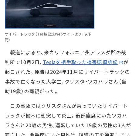
サイバートラック（Tesla公式Webサイトより、以下
同）
報道によると、米カリフォルニア州アラメダ郡の裁
判所で10月2日、
Teslaを相手取った損害賠償訴訟
が
起こされた。原告は2024年11月にサイバートラックの
事故で亡くなった大学生、クリスタ・ツカハラさん（当
時19歳）の両親だった。
この事故ではクリスタさんが乗っていたサイバート
ラックが樹木に衝突して炎上。後部座席にいたツカハ
ラさんと20歳の男性、運転していた19歳の男性の3人が
死亡した。助手席にいた男性は、後続の車を運転してい