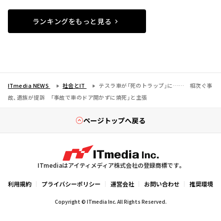
ランキングをもっと見る
ITmedia NEWS
社会とIT
テスラ車が「死のトラップ」に…… 相次ぐ事
故、遺族が提訴 「事故で車のドア開かずに焼死」と主張
ページトップへ戻る
ITmediaはアイティメディア株式会社の登録商標です。
利用規約
プライバシーポリシー
運営会社
お問い合わせ
推奨環境
Copyright © ITmedia Inc. All Rights Reserved.