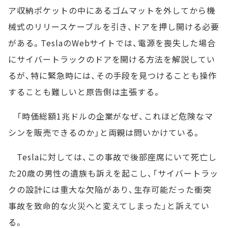
ア収納ポケットの中にあるゴムマットを外してから機
械式のリリースケーブルを引き、ドアを押し開ける必要
がある。TeslaのWebサイトでは、電源を喪失した場合
にサイバートラックのドアを開ける方法を解説してい
るが、特に緊急時には、その手段を見つけることも操作
することも難しいと原告側は主張する。
「時価総額1兆ドルの企業がなぜ、これほど危険なマ
シンを販売できるのか」と両親は問いかけている。
Teslaに対しては、この事故で後部座席にいて死亡し
た20歳の男性の遺族も訴えを起こし、「サイバートラッ
クの設計には重大な欠陥があり、生存可能だった衝突
事故を致命的な火災へと変えてしまった」と訴えてい
る。