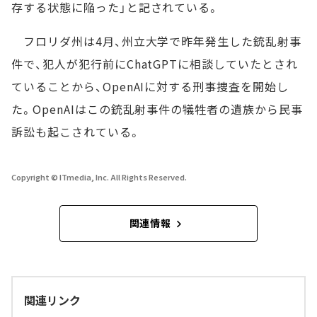
存する状態に陥った」と記されている。
フロリダ州は4月、州立大学で昨年発生した銃乱射事
件で、犯人が犯行前にChatGPTに相談していたとされ
ていることから、OpenAIに対する刑事捜査を開始し
た。OpenAIはこの銃乱射事件の犠牲者の遺族から民事
訴訟も起こされている。
Copyright © ITmedia, Inc. All Rights Reserved.
関連情報
関連リンク