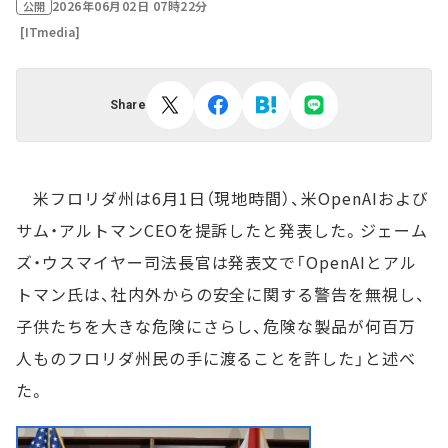
2026年06月02日 07時22分
公開
[ITmedia]
Share
米フロリダ州は6月1日（現地時間）、米OpenAIおよび
サム・アルトマンCEOを提訴したと発表した。ジェーム
ズ・ウスマイヤー司法長官は発表文で「OpenAIとアル
トマン氏は、社内外からの安全に関する警告を無視し、
子供たちを大きな危険にさらし、危険な製品が何百万
人ものフロリダ州民の手に渡ることを許した」と述べ
た。