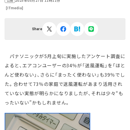
2025年05月27日 11時11分
公開
[ITmedia]
Share
パナソニックが5月上旬に実施したアンケート調査に
よると、エアコンユーザーの34％が「送風運転」を「ほと
んど使わない」、さらに「まったく使わない」も39％でし
た。合わせて73％の家庭で送風運転があまり活用され
ていない実態が明らかになりましたが、それは少々“も
ったいない”かもしれません。