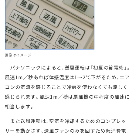
画像はイメージ
パナソニックによると、送風運転は「初夏の節電術」。
風速1m／秒あれば体感温度は1～2℃下がるため、エア
コンの気流を感じることで冷房を使わなくても涼しく
感じられます。風速1m／秒は扇風機の中程度の風速に
相当します。
また送風運転は、空気を冷却するためのコンプレッ
サーを動かさず、送風ファンのみを回すため低消費電