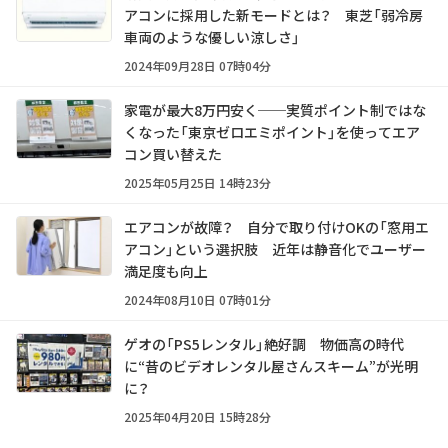
アコンに採用した新モードとは？ 東芝「弱冷房
車両のような優しい涼しさ」
2024年09月28日 07時04分
家電が最大8万円安く──実質ポイント制ではな
くなった「東京ゼロエミポイント」を使ってエア
コン買い替えた
2025年05月25日 14時23分
エアコンが故障？ 自分で取り付けOKの「窓用エ
アコン」という選択肢 近年は静音化でユーザー
満足度も向上
2024年08月10日 07時01分
ゲオの「PS5レンタル」絶好調 物価高の時代
に“昔のビデオレンタル屋さんスキーム”が光明
に？
2025年04月20日 15時28分