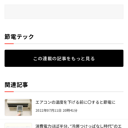
節電テック
この連載の記事をもっと見る
関連記事
エアコンの温度を下げる前に〇すると節電に
2022年07月11日 20時41分
消費電力ほぼ半分、“冷房つけっぱなし時代”のエ