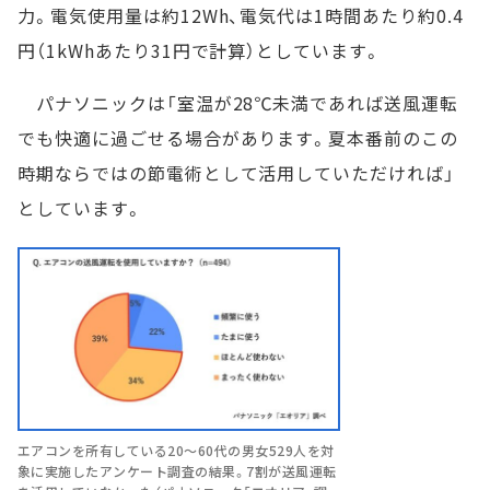
力。電気使用量は約12Wh、電気代は1時間あたり約0.4
円（1kWhあたり31円で計算）としています。
パナソニックは「室温が28℃未満であれば送風運転
でも快適に過ごせる場合があります。夏本番前のこの
時期ならではの節電術として活用していただければ」
としています。
エアコンを所有している20～60代の男女529人を対
象に実施したアンケート調査の結果。7割が送風運転