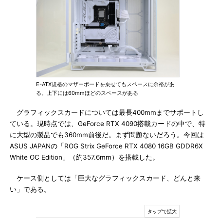
E-ATX規格のマザーボードを乗せてもスペースに余裕があ
る。上下には60mmほどのスペースがある
グラフィックスカードについては最長400mmまでサポートし
ている。現時点では、GeForce RTX 4090搭載カードの中で、特
に大型の製品でも360mm前後だ。まず問題ないだろう。今回は
ASUS JAPANの「ROG Strix GeForce RTX 4080 16GB GDDR6X
White OC Edition」（約357.6mm）を搭載した。
ケース側としては「巨大なグラフィックスカード、どんと来
い」である。