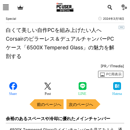
Special
2024年3月18日
白くて美しい自作PCを組み上げたい人へ
Corsairのピラーレス＆デュアルチャンバーPC
ケース「6500X Tempered Glass」の魅力を解
剖する
[PR／ITmedia]
PC用表示
Share
Post
LINE
Hatena
前のページへ
次のページへ
余裕のあるスペースや冷却に優れたメインチャンバー
6500X Tempered Glassのメインチャンバーを見てみよう。通