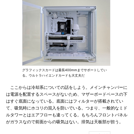
グラフィックスカードは最長400mmまでサポートしてい
る。ウルトラハイエンドカードも大丈夫だ
ここからは冷却系についての話をしよう。メインチャンバーに
は電源を配置するスペースがないため、マザーボードベースの下
はすぐ底面になっている。底面にはフィルターが搭載されてい
て、吸気時にホコリの混入を防いでいる。つまり、一般的なミド
ルタワーとはエアフローも違ってくる。もちろんフロントパネル
がガラスなので前面からの吸気はない。排気は天板部が担う。