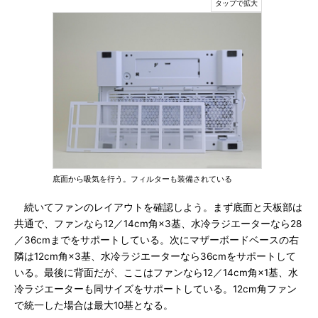
底面から吸気を行う。フィルターも装備されている
続いてファンのレイアウトを確認しよう。まず底面と天板部は
共通で、ファンなら12／14cm角×3基、水冷ラジエーターなら28
／36cmまでをサポートしている。次にマザーボードベースの右
隣は12cm角×3基、水冷ラジエーターなら36cmをサポートして
いる。最後に背面だが、ここはファンなら12／14cm角×1基、水
冷ラジエーターも同サイズをサポートしている。12cm角ファン
で統一した場合は最大10基となる。