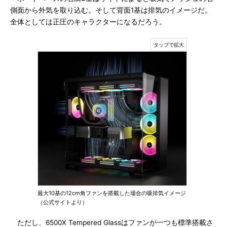
側面から外気を取り込む。そして背面1基は排気のイメージだ。
全体としては正圧のキャラクターになるだろう。
最大10基の12cm角ファンを搭載した場合の吸排気イメージ
（公式サイトより）
ただし、6500X Tempered Glassはファンが一つも標準搭載さ