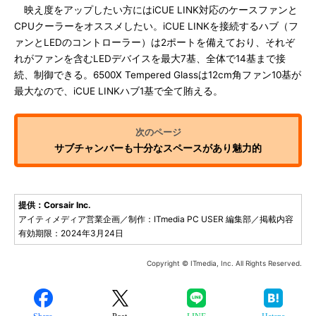
映え度をアップしたい方にはiCUE LINK対応のケースファンと
CPUクーラーをオススメしたい。iCUE LINKを接続するハブ（フ
ァンとLEDのコントローラー）は2ポートを備えており、それぞ
れがファンを含むLEDデバイスを最大7基、全体で14基まで接
続、制御できる。6500X Tempered Glassは12cm角ファン10基が
最大なので、iCUE LINKハブ1基で全て賄える。
サブチャンバーも十分なスペースがあり魅力的
提供：Corsair Inc.
アイティメディア営業企画／制作：ITmedia PC USER 編集部／掲載内容
有効期限：2024年3月24日
Copyright © ITmedia, Inc. All Rights Reserved.