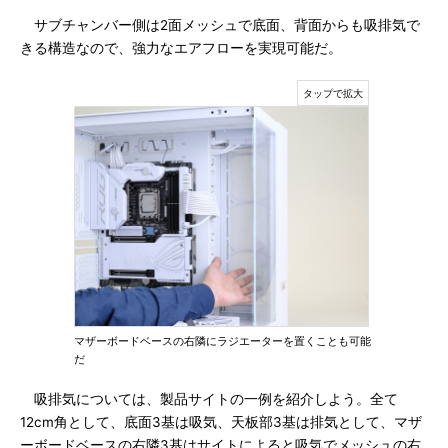
サブチャンバー側は2面メッシュで底面、背面からも吸排気で
きる構造なので、強力なエアフローを実現可能だ。
マザーボードベースの右隣にラジエーターを置くことも可能
だ
吸排気については、製品サイトの一例を紹介しよう。全て
12cm角として、底面3基は吸気、天板部3基は排気として、マザ
ーボードベースの右隣3基はサイトによると吸気でメッシュの右