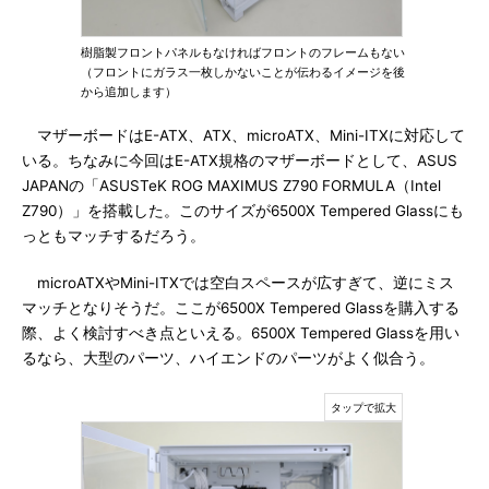
樹脂製フロントパネルもなければフロントのフレームもない
（フロントにガラス一枚しかないことが伝わるイメージを後
から追加します）
マザーボードはE-ATX、ATX、microATX、Mini-ITXに対応して
いる。ちなみに今回はE-ATX規格のマザーボードとして、ASUS
JAPANの「ASUSTeK ROG MAXIMUS Z790 FORMULA（Intel
Z790）」を搭載した。このサイズが6500X Tempered Glassにも
っともマッチするだろう。
microATXやMini-ITXでは空白スペースが広すぎて、逆にミス
マッチとなりそうだ。ここが6500X Tempered Glassを購入する
際、よく検討すべき点といえる。6500X Tempered Glassを用い
るなら、大型のパーツ、ハイエンドのパーツがよく似合う。